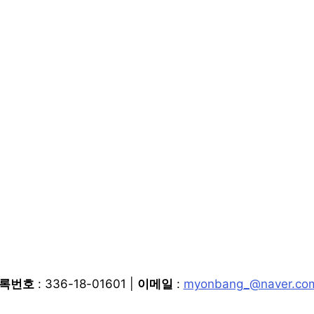
등록번호
: 336-18-01601 |
이메일
:
myonbang_@naver.co