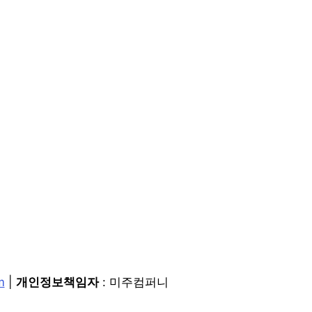
m
|
개인정보책임자
: 미주컴퍼니