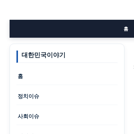
Skip
to
content
홈
대한민국이야기
홈
정치이슈
사회이슈