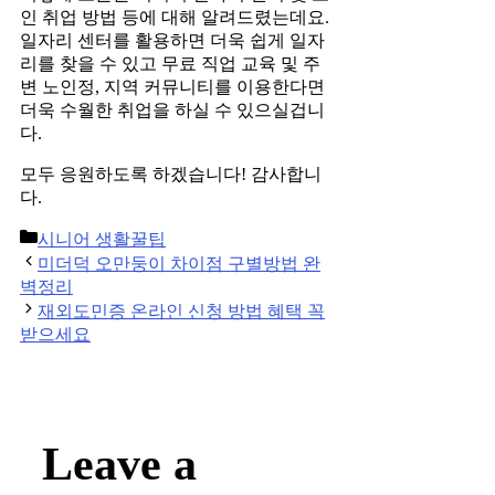
인 취업 방법 등에 대해 알려드렸는데요.
일자리 센터를 활용하면 더욱 쉽게 일자
리를 찾을 수 있고 무료 직업 교육 및 주
변 노인정, 지역 커뮤니티를 이용한다면
더욱 수월한 취업을 하실 수 있으실겁니
다.
모두 응원하도록 하겠습니다! 감사합니
다.
Categories
시니어 생활꿀팁
Post
미더덕 오만둥이 차이점 구별방법 완
navigation
벽정리
재외도민증 온라인 신청 방법 혜택 꼭
받으세요
Leave a