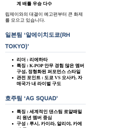
계 배틀 우승 다수
립제이와의 대결이 예고편부터 큰 화제
를 모으고 있습니다.
일본팀 ‘알에이치도쿄(RH
TOKYO)’
리더 : 리에하타
특징 : K-POP 안무 경험 많은 멤버
구성, 정형화된 퍼포먼스 스타일
관전 포인트 : 도쿄 VS 오사카, 자
매국가 내 라이벌 구도
호주팀 ‘AG SQUAD’
특징 : 세계적인 댄스팀 로얄패밀
리 원년 멤버 중심
구성 : 루시, 카이라, 알리야, 카에