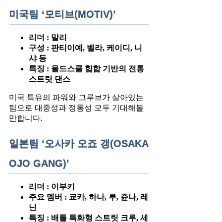
미국팀 ‘모티브(MOTIV)’
리더 : 말리
구성 : 판티이예, 벨라, 케이디, 니
샤 등
특징 : 올드스쿨 힙합 기반의 전통
스트릿 댄스
미국 특유의 파워와 그루브가 살아있는
팀으로 대중성과 정통성 모두 기대해볼
만합니다.
일본팀 ‘오사카 오죠 갱(OSAKA
OJO GANG)’
리더 : 이부키
주요 멤버 : 쿄카, 하나, 루, 쥰나, 레
닌
특징 : 배틀 특화형 스트릿 크루, 세