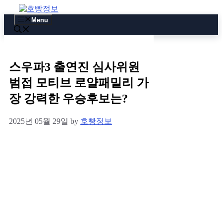
Skip
to
Menu
content
스우파3 출연진 심사위원
범접 모티브 로얄패밀리 가
장 강력한 우승후보는?
2025년 05월 29일
by
호빵정보