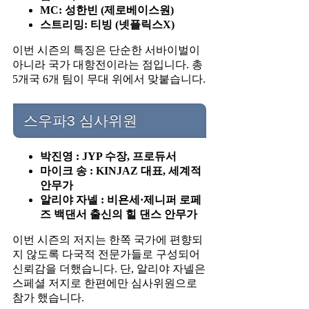
MC: 성한빈 (제로베이스원)
스트리밍: 티빙 (넷플릭스X)
이번 시즌의 특징은 단순한 서바이벌이
아니라 국가 대항전이라는 점입니다. 총
5개국 6개 팀이 무대 위에서 맞붙습니다.
스우파3 심사위원
박진영 : JYP 수장, 프로듀서
마이크 송 : KINJAZ 대표, 세계적
안무가
알리야 자넬 : 비욘세·제니퍼 로페
즈 백댄서 출신의 힐 댄스 안무가
이번 시즌의 저지는 한쪽 국가에 편향되
지 않도록 다국적 전문가들로 구성되어
신뢰감을 더했습니다. 단, 알리야 자넬은
스페셜 저지로 한편에만 심사위원으로
참가 했습니다.