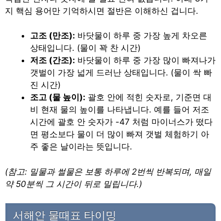
지 핵심 용어만 기억하시면 절반은 이해하신 겁니다.
고조 (만조):
바닷물이 하루 중 가장 높게 차오른
상태입니다. (물이 꽉 찬 시간)
저조 (간조):
바닷물이 하루 중 가장 많이 빠져나가
갯벌이 가장 넓게 드러난 상태입니다. (물이 싹 빠
진 시간)
조고 (물 높이):
괄호 안에 적힌 숫자로, 기준면 대
비 현재 물의 높이를 나타냅니다. 예를 들어 저조
시간에 괄호 안 숫자가 -47 처럼 마이너스가 떴다
면 평소보다 물이 더 많이 빠져 갯벌 체험하기 아
주 좋은 날이라는 뜻입니다.
(참고: 밀물과 썰물은 보통 하루에 2번씩 반복되며, 매일
약 50분씩 그 시간이 뒤로 밀립니다.)
서해안 물때표 타이밍