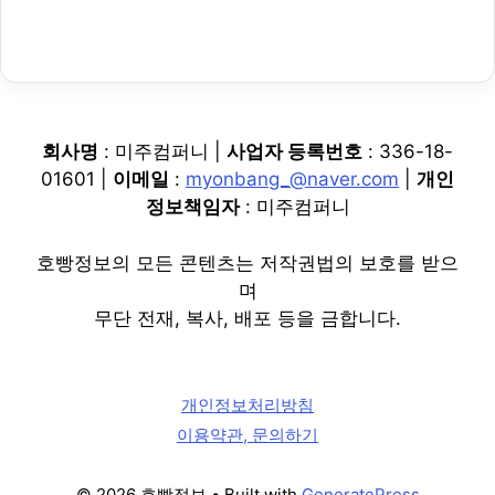
회사명
: 미주컴퍼니 |
사업자 등록번호
: 336-18-
01601 |
이메일
:
myonbang_@naver.com
|
개인
정보책임자
: 미주컴퍼니
호빵정보의 모든 콘텐츠는 저작권법의 보호를 받으
며
무단 전재, 복사, 배포 등을 금합니다.
개인정보처리방침
이용약관, 문의하기
© 2026 호빵정보
• Built with
GeneratePress