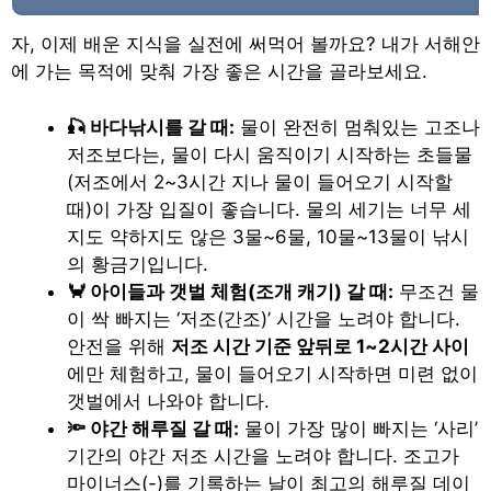
자, 이제 배운 지식을 실전에 써먹어 볼까요? 내가 서해안
에 가는 목적에 맞춰 가장 좋은 시간을 골라보세요.
🎣 바다낚시를 갈 때:
물이 완전히 멈춰있는 고조나
저조보다는, 물이 다시 움직이기 시작하는 초들물
(저조에서 2~3시간 지나 물이 들어오기 시작할
때)이 가장 입질이 좋습니다. 물의 세기는 너무 세
지도 약하지도 않은 3물~6물, 10물~13물이 낚시
의 황금기입니다.
🦀 아이들과 갯벌 체험(조개 캐기) 갈 때:
무조건 물
이 싹 빠지는 ‘저조(간조)’ 시간을 노려야 합니다.
안전을 위해
저조 시간 기준 앞뒤로 1~2시간 사이
에만 체험하고, 물이 들어오기 시작하면 미련 없이
갯벌에서 나와야 합니다.
🔦 야간 해루질 갈 때:
물이 가장 많이 빠지는 ‘사리’
기간의 야간 저조 시간을 노려야 합니다. 조고가
마이너스(-)를 기록하는 날이 최고의 해루질 데이