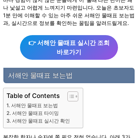
바다 경험이 많지 않은 분들에게 이 ‘물때’라는 단어는 꽤
나 낯설고 어렵게 느껴지기 마련입니다. 오늘은 초보자도
1분 만에 이해할 수 있는 아주 쉬운 서해안 물때표 보는법
과, 실시간으로 정보를 확인하는 꿀팁을 알려드릴게요.
👉 서해안 물때표 실시간 조회
바로가기
서해안 물때표 보는법
Table of Contents
서해안 물때표 보는법
서해안 물때표 타이밍
서해안 물때표 실시간 확인
복잡한 한자나 숫자에 쫄 필요 전혀 없습니다. 아래 3가