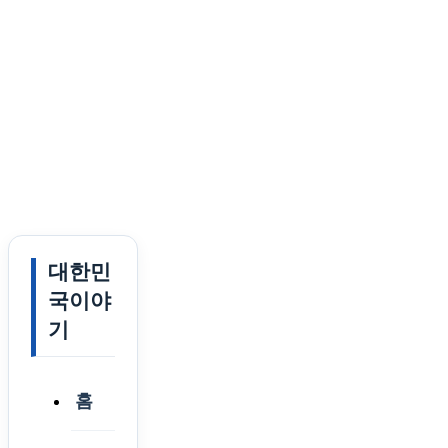
대한민
국이야
기
홈