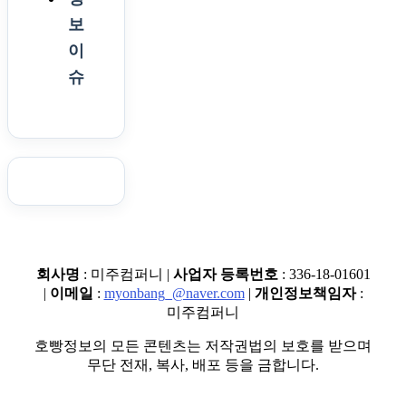
보
이
슈
회사명
: 미주컴퍼니 |
사업자 등록번호
: 336-18-01601
|
이메일
:
myonbang_@naver.com
|
개인정보책임자
:
미주컴퍼니
호빵정보의 모든 콘텐츠는 저작권법의 보호를 받으며
무단 전재, 복사, 배포 등을 금합니다.