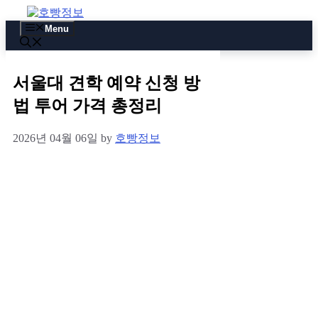
Skip
to
Menu
content
서울대 견학 예약 신청 방
법 투어 가격 총정리
2026년 04월 06일
by
호빵정보