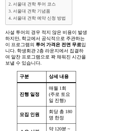
서울대 견학 투어 코스
서울대 견학 기념품
서울대 견학 예약 신청 방법
사설 투어의 경우 적지 않은 비용이 발생
하지만, 학교에서 공식적으로 주관하는
이 프로그램의
투어 가격은 전면 무료
입
니다. 학생회관 2층 라운지에서 집결하
여 알찬 프로그램으로 꽉 채워진 시간을
보낼 수 있습니다.
구분
상세 내용
매월 1회
진행 일정
(주로 토요
일 진행)
회당 총 180
모집 인원
명 한정
약 120분 ~