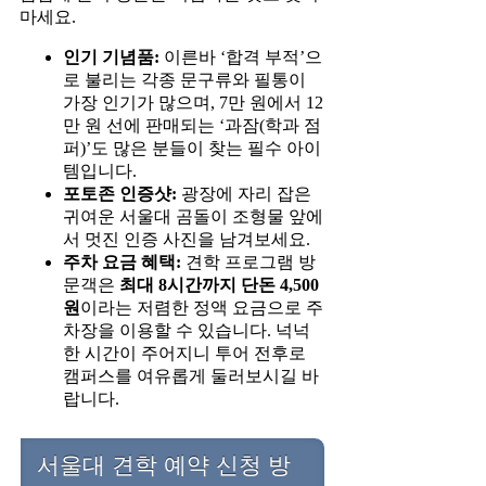
마세요.
인기 기념품:
이른바 ‘합격 부적’으
로 불리는 각종 문구류와 필통이
가장 인기가 많으며, 7만 원에서 12
만 원 선에 판매되는 ‘과잠(학과 점
퍼)’도 많은 분들이 찾는 필수 아이
템입니다.
포토존 인증샷:
광장에 자리 잡은
귀여운 서울대 곰돌이 조형물 앞에
서 멋진 인증 사진을 남겨보세요.
주차 요금 혜택:
견학 프로그램 방
문객은
최대 8시간까지 단돈 4,500
원
이라는 저렴한 정액 요금으로 주
차장을 이용할 수 있습니다. 넉넉
한 시간이 주어지니 투어 전후로
캠퍼스를 여유롭게 둘러보시길 바
랍니다.
서울대 견학 예약 신청 방