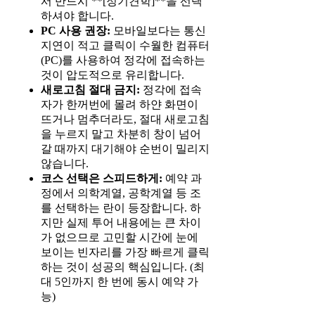
서 반드시 **[정기견학]**을 선택
하셔야 합니다.
PC 사용 권장:
모바일보다는 통신
지연이 적고 클릭이 수월한 컴퓨터
(PC)를 사용하여 정각에 접속하는
것이 압도적으로 유리합니다.
새로고침 절대 금지:
정각에 접속
자가 한꺼번에 몰려 하얀 화면이
뜨거나 멈추더라도, 절대 새로고침
을 누르지 말고 차분히 창이 넘어
갈 때까지 대기해야 순번이 밀리지
않습니다.
코스 선택은 스피드하게:
예약 과
정에서 의학계열, 공학계열 등 조
를 선택하는 란이 등장합니다. 하
지만 실제 투어 내용에는 큰 차이
가 없으므로 고민할 시간에 눈에
보이는 빈자리를 가장 빠르게 클릭
하는 것이 성공의 핵심입니다. (최
대 5인까지 한 번에 동시 예약 가
능)