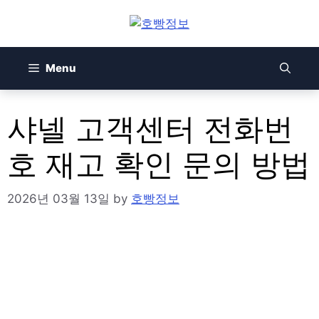
Skip
to
content
Menu
샤넬 고객센터 전화번
호 재고 확인 문의 방법
2026년 03월 13일
by
호빵정보