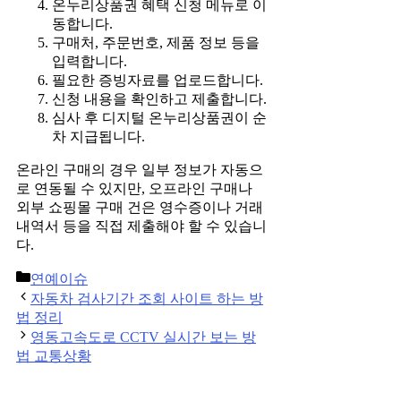
온누리상품권 혜택 신청 메뉴로 이
동합니다.
구매처, 주문번호, 제품 정보 등을
입력합니다.
필요한 증빙자료를 업로드합니다.
신청 내용을 확인하고 제출합니다.
심사 후 디지털 온누리상품권이 순
차 지급됩니다.
온라인 구매의 경우 일부 정보가 자동으
로 연동될 수 있지만, 오프라인 구매나
외부 쇼핑몰 구매 건은 영수증이나 거래
내역서 등을 직접 제출해야 할 수 있습니
다.
Categories
연예이슈
Post
자동차 검사기간 조회 사이트 하는 방
navigation
법 정리
영동고속도로 CCTV 실시간 보는 방
법 교통상황