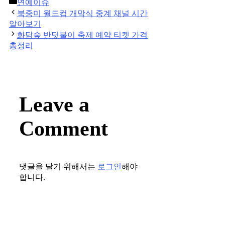
Categories
연예이슈
Post
북중미 월드컵 개막식 중계 채널 시간
navigation
알아보기
화담숲 반딧불이 축제 예약 티켓 가격
총정리
Leave a
Comment
댓글을 달기 위해서는
로그인
해야
합니다.