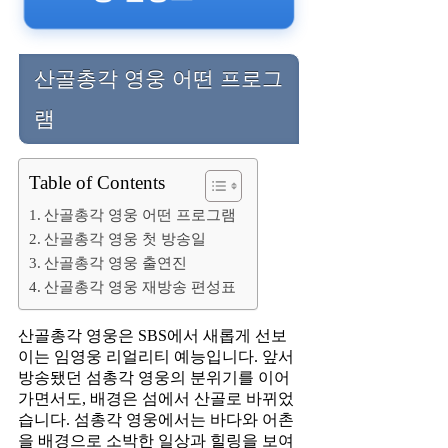
산골총각 영웅 어떤 프로그
램
Table of Contents
산골총각 영웅 어떤 프로그램
산골총각 영웅 첫 방송일
산골총각 영웅 출연진
산골총각 영웅 재방송 편성표
산골총각 영웅은 SBS에서 새롭게 선보
이는 임영웅 리얼리티 예능입니다. 앞서
방송됐던 섬총각 영웅의 분위기를 이어
가면서도, 배경은 섬에서 산골로 바뀌었
습니다. 섬총각 영웅에서는 바다와 어촌
을 배경으로 소박한 일상과 힐링을 보여