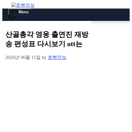
Skip
to
Menu
content
산골총각 영웅 출연진 재방
송 편성표 다시보기 ott는
2026년 06월 11일
by
호빵정보