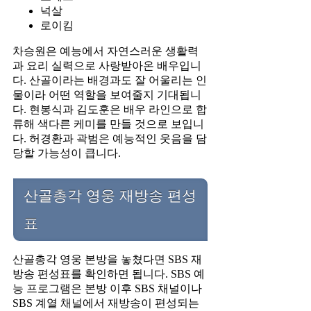
넉살
로이킴
차승원은 예능에서 자연스러운 생활력
과 요리 실력으로 사랑받아온 배우입니
다. 산골이라는 배경과도 잘 어울리는 인
물이라 어떤 역할을 보여줄지 기대됩니
다. 현봉식과 김도훈은 배우 라인으로 합
류해 색다른 케미를 만들 것으로 보입니
다. 허경환과 곽범은 예능적인 웃음을 담
당할 가능성이 큽니다.
산골총각 영웅 재방송 편성
표
산골총각 영웅 본방을 놓쳤다면 SBS 재
방송 편성표를 확인하면 됩니다. SBS 예
능 프로그램은 본방 이후 SBS 채널이나
SBS 계열 채널에서 재방송이 편성되는