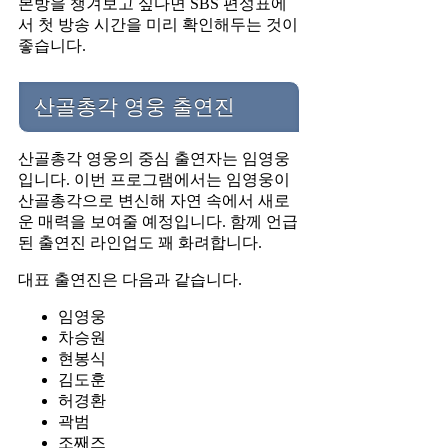
본방을 챙겨보고 싶다면 SBS 편성표에
서 첫 방송 시간을 미리 확인해두는 것이
좋습니다.
산골총각 영웅 출연진
산골총각 영웅의 중심 출연자는 임영웅
입니다. 이번 프로그램에서는 임영웅이
산골총각으로 변신해 자연 속에서 새로
운 매력을 보여줄 예정입니다. 함께 언급
된 출연진 라인업도 꽤 화려합니다.
대표 출연진은 다음과 같습니다.
임영웅
차승원
현봉식
김도훈
허경환
곽범
조째즈