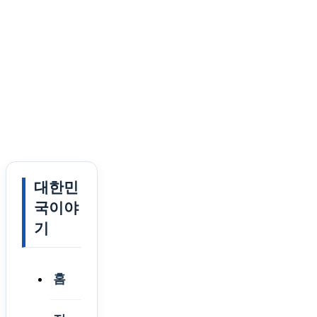
대한민
국이야
기
홈