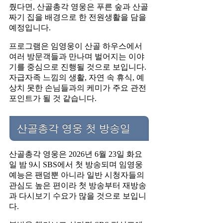
줬다면, 산골총각 영웅은 푸른 숲과 산골
짜기 집을 배경으로 한 전원생활을 담을
예정입니다.
프로그램은 임영웅이 산골 하우스에서
여러 방문객들과 만나며 벌어지는 이야
기를 중심으로 진행될 것으로 보입니다.
자급자족 느낌의 생활, 자연 속 휴식, 예
상치 못한 손님들과의 케미가 주요 관전
포인트가 될 것 같습니다.
산골총각 영웅 첫 방송일
산골총각 영웅은 2026년 6월 23일 화요
일 밤 9시 SBS에서 첫 방송되며 임영웅
예능은 팬덤뿐 아니라 일반 시청자들의
관심도 높은 편이라 첫 방송부터 재방송
과 다시보기 수요가 많을 것으로 보입니
다.