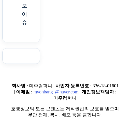
보
이
슈
회사명
: 미주컴퍼니 |
사업자 등록번호
: 336-18-01601
|
이메일
:
myonbang_@naver.com
|
개인정보책임자
:
미주컴퍼니
호빵정보의 모든 콘텐츠는 저작권법의 보호를 받으며
무단 전재, 복사, 배포 등을 금합니다.