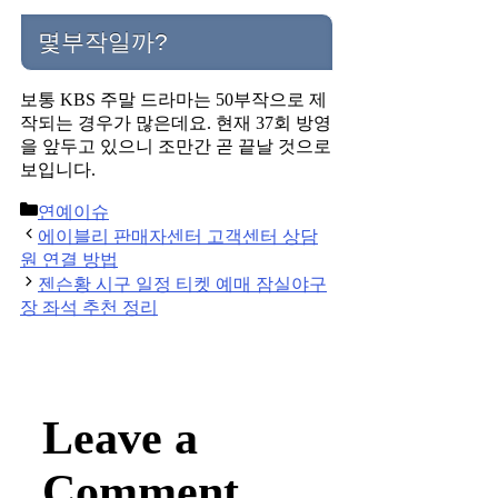
몇부작일까?
보통 KBS 주말 드라마는 50부작으로 제
작되는 경우가 많은데요. 현재 37회 방영
을 앞두고 있으니 조만간 곧 끝날 것으로
보입니다.
Categories
연예이슈
Post
에이블리 판매자센터 고객센터 상담
navigation
원 연결 방법
젠슨황 시구 일정 티켓 예매 잠실야구
장 좌석 추천 정리
Leave a
Comment