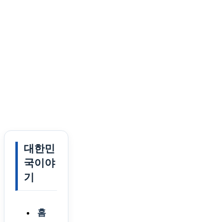
대한민
국이야
기
홈