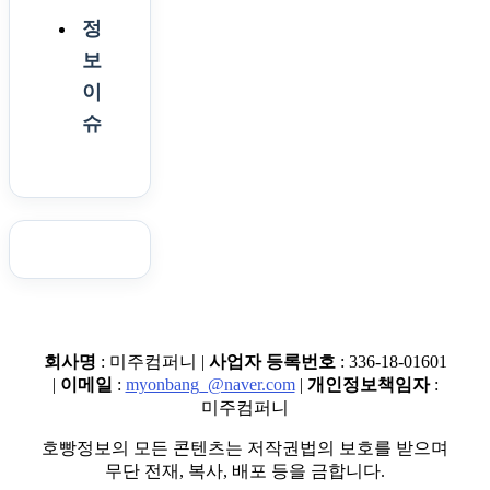
정
보
이
슈
회사명
: 미주컴퍼니 |
사업자 등록번호
: 336-18-01601
|
이메일
:
myonbang_@naver.com
|
개인정보책임자
:
미주컴퍼니
호빵정보의 모든 콘텐츠는 저작권법의 보호를 받으며
무단 전재, 복사, 배포 등을 금합니다.