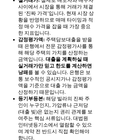
실거래가:
실제로 매도자와 매수자
사이에서 시장을 통해 거래가 체결
된 ‘진짜 가격’입니다. 현재 시장 상
황을 반영하므로 매매 타이밍과 적
정 매수 가격을 잡을 때 가장 중요
한 지표입니다.
감정평가액:
주택담보대출을 받을
때 은행에서 전문 감정평가사를 통
해 해당 주택의 가치를 산정하는
금액입니다.
대출을 계획하실 때
실거래가만 믿고 한도를 계산하면
낭패
를 볼 수 있습니다. 은행은 보
통 보수적인 공시지가나 감정평가
액을 기준으로 대출 가능 금액을
산정하기 때문입니다.
등기부등본:
해당 빌라의 진짜 주
인이 누구인지, 가압류나 근저당
(대출 빚)은 없는지 권리 관계를 보
여주는 핵심 서류입니다. 대법원
인터넷등기소에서 열람할 수 있으
며 계약 전 반드시 직접 확인해야
합니다.