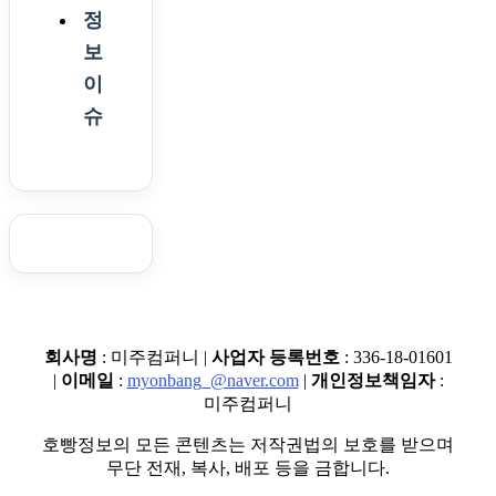
정
보
이
슈
회사명
: 미주컴퍼니 |
사업자 등록번호
: 336-18-01601
|
이메일
:
myonbang_@naver.com
|
개인정보책임자
:
미주컴퍼니
호빵정보의 모든 콘텐츠는 저작권법의 보호를 받으며
무단 전재, 복사, 배포 등을 금합니다.