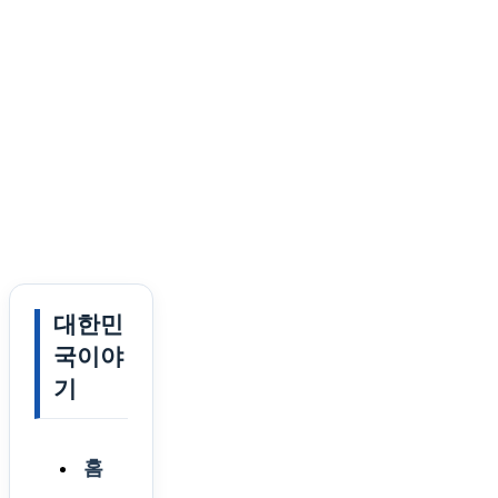
대한민
국이야
기
홈