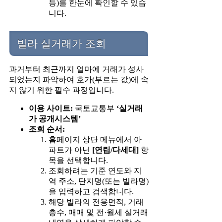
등)를 한눈에 확인할 수 있습
니다.
빌라 실거래가 조회
과거부터 최근까지 얼마에 거래가 성사
되었는지 파악하여 호가(부르는 값)에 속
지 않기 위한 필수 과정입니다.
이용 사이트:
국토교통부
‘실거래
가 공개시스템’
조회 순서:
홈페이지 상단 메뉴에서 아
파트가 아닌
[연립/다세대]
항
목을 선택합니다.
조회하려는 기준 연도와 지
역 주소, 단지명(또는 빌라명)
을 입력하고 검색합니다.
해당 빌라의 전용면적, 거래
층수, 매매 및 전·월세 실거래