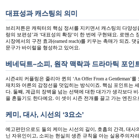
대표성과 캐스팅의 의미
브리저튼은 캐릭터의 핵심 정서를 지키면서 캐스팅의 다양성을 
랑의 보편성’과 ‘대표성의 확장’이 한 번에 구현돼요. 로맨스
시장에서의 구전 효과(earned reach)를 키우는 촉매가 되죠
문구가 바이럴을 형성하고 있어요.
베네딕트–소피, 원작 맥락과 드라마틱 포인
시즌4의 커플링은 줄리아 퀸의 ‘An Offer From a Gentl
재치와 어른의 감정선을 덧입히는 방식이죠. 핵심 포인트는 세
다. 둘째, 계급의 장벽을 넘는 선택에 대한 대가가 생각보다 
을 흔들기도 한다예요. 이 셋이 시즌 전개를 끌고 가는 엔진으
케미, 대사, 시선의 ‘3요소’
예고편만으로도 둘의 케미는 시선의 길이, 호흡의 간격, 대사
닌 자유인이고, 소피는 현실의 생존 규칙을 아는 실용주의자라 