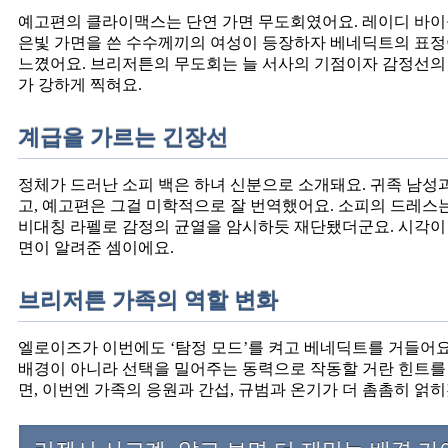
예고편의 클라이맥스는 단연 가면 무도회였어요. 레이디 바이
은빛 가면을 쓴 수수께끼의 여성이 등장하자 베네딕트의 표정이
느꼈어요. 브리저튼의 무도회는 늘 서사의 기점이자 감정선의 교
가 강하게 찍혀요.
계급을 가르는 긴장선
정체가 드러난 소피 백은 하녀 신분으로 소개돼요. 귀족 남성
고, 예고편은 그걸 미학적으로 잘 번역했어요. 소피의 드레스
비대칭 라펠로 감정의 균열을 암시하듯 재단됐더군요. 시각이 
면이 알려준 셈이에요.
브리저튼 가족의 역할 변화
엘로이즈가 이번에도 ‘탐정 모드’를 켜고 베네딕트를 거들어요
배경이 아니라 선택을 밀어주는 동력으로 작동할 거란 힌트를
면, 이번엔 가족의 응원과 간섭, 규범과 온기가 더 촘촘히 얽