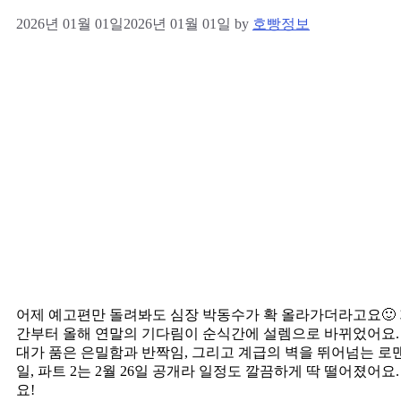
2026년 01월 01일
2026년 01월 01일
by
호빵정보
어제 예고편만 돌려봐도 심장 박동수가 확 올라가더라고요🙂 
간부터 올해 연말의 기다림이 순식간에 설렘으로 바뀌었어요. 
대가 품은 은밀함과 반짝임, 그리고 계급의 벽을 뛰어넘는 로맨
일, 파트 2는 2월 26일 공개라 일정도 깔끔하게 딱 떨어졌어
요!