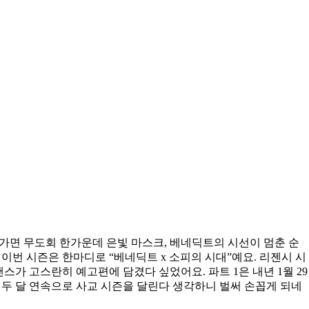
가면 무도회 한가운데 은빛 마스크, 베네딕트의 시선이 멈춘 순
이번 시즌은 한마디로 “베네딕트 x 소피의 시대”예요. 리젠시 시
스가 고스란히 예고편에 담겼다 싶었어요. 파트 1은 내년 1월 29
요. 두 달 연속으로 사교 시즌을 달린다 생각하니 벌써 손꼽게 되네