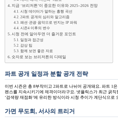
지금 ‘브리저튼’이 중요한 이유와 2025–2026 전망
시청 데이터가 말하는 흥행 곡선
2파트 공개의 심리와 알고리즘
패션·관광·음악으로 번지는 IP 파워
시즌4 이후의 변수
시청 전에 알아두면 더 즐거운 포인트
일정과 접근성
감상 팁
함께 보면 좋은 자료
숫자로 보는 브리저튼의 디테일
파트 공개 일정과 분할 공개 전략
이번 시즌은 총 8부작이고 2파트로 나뉘어 공개돼요. 파트 1은 내년
펜스를 지속시키기에 제격이더라구요. 넷플릭스가 최근 굵직한
‘검색량 재점화’에 유리한 방식이라 시청 추이가 계단식으로 
가면 무도회, 서사의 트리거