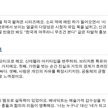
적극 펼쳐온 시리즈예요. 소피 역에 예린 하가 들어오면서 ‘사
 장르에서 보이는 얼굴의 다양성은 시청자 유입 폭을 넓히고, 신규
. 댓글 반응만 봐도 “한국계 여주라니 무조건 본다” 같은 자발적 홍보
트
eman’를 모티프로 해요. 신데렐라 아키타입을 변주하되, 브리저튼 특유의
 가지예요. 첫째, 가면을 벗는 순간 진실과 거짓의 경계가 흐려진
비싸다. 셋째, 사랑은 개인의 자유를 확장시키지만, 공동체의 균형
로 느껴졌어요.
의 템포로 설득력이 있었어요. 베네딕트는 예술가적 감수성을 지
충돌과 합의의 리듬이 명확해요. ‘너는 누구냐’ 대신 ‘네가 되고