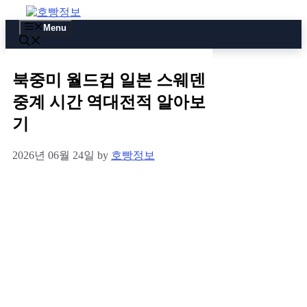
Skip
to
Menu
content
북중미 월드컵 일본 스웨덴
중계 시간 역대전적 알아보
기
2026년 06월 24일
by
호빵정보