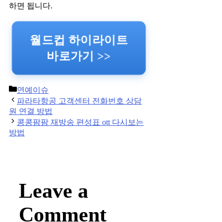
하면 됩니다.
월드컵 하이라이트
바로가기 >>
Categories
연예이슈
Post
파라타항공 고객센터 전화번호 상담
navigation
원 연결 방법
콩콩팜팜 재방송 편성표 ott 다시보는
방법
Leave a
Comment