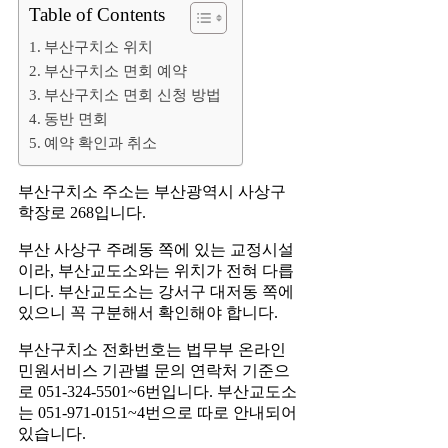
Table of Contents
부산구치소 위치
부산구치소 면회 예약
부산구치소 면회 신청 방법
동반 면회
예약 확인과 취소
부산구치소 주소는 부산광역시 사상구
학장로 268입니다.
부산 사상구 주례동 쪽에 있는 교정시설
이라, 부산교도소와는 위치가 전혀 다릅
니다. 부산교도소는 강서구 대저동 쪽에
있으니 꼭 구분해서 확인해야 합니다.
부산구치소 전화번호는 법무부 온라인
민원서비스 기관별 문의 연락처 기준으
로 051-324-5501~6번입니다. 부산교도소
는 051-971-0151~4번으로 따로 안내되어
있습니다.