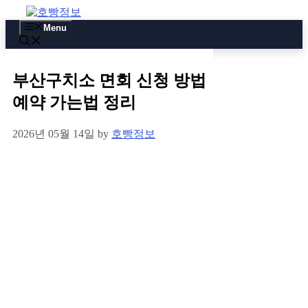
Skip
to
Menu
content
부산구치소 면회 신청 방법
예약 가는법 정리
2026년 05월 14일
by
호빵정보