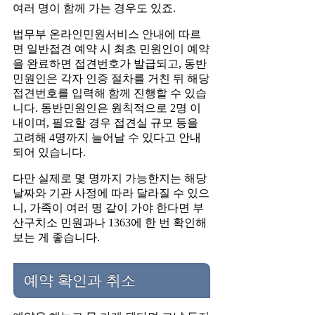
여러 명이 함께 가는 경우도 있죠.
법무부 온라인민원서비스 안내에 따르
면 일반접견 예약 시 최초 민원인이 예약
을 완료하면 접견번호가 발급되고, 동반
민원인은 각자 인증 절차를 거친 뒤 해당
접견번호를 입력해 함께 진행할 수 있습
니다. 동반민원인은 원칙적으로 2명 이
내이며, 필요할 경우 접견실 규모 등을
고려해 4명까지 늘어날 수 있다고 안내
되어 있습니다.
다만 실제로 몇 명까지 가능한지는 해당
날짜와 기관 사정에 따라 달라질 수 있으
니, 가족이 여러 명 같이 가야 한다면 부
산구치소 민원과나 1363에 한 번 확인해
보는 게 좋습니다.
예약 확인과 취소