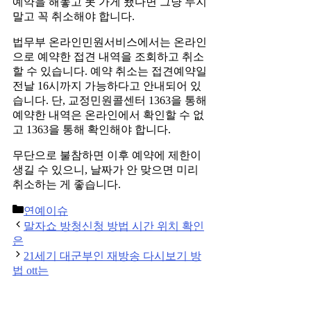
예약을 해놓고 못 가게 됐다면 그냥 두지
말고 꼭 취소해야 합니다.
법무부 온라인민원서비스에서는 온라인
으로 예약한 접견 내역을 조회하고 취소
할 수 있습니다. 예약 취소는 접견예약일
전날 16시까지 가능하다고 안내되어 있
습니다. 단, 교정민원콜센터 1363을 통해
예약한 내역은 온라인에서 확인할 수 없
고 1363을 통해 확인해야 합니다.
무단으로 불참하면 이후 예약에 제한이
생길 수 있으니, 날짜가 안 맞으면 미리
취소하는 게 좋습니다.
Categories
연예이슈
Post
말자쇼 방청신청 방법 시간 위치 확인
navigation
은
21세기 대군부인 재방송 다시보기 방
법 ott는