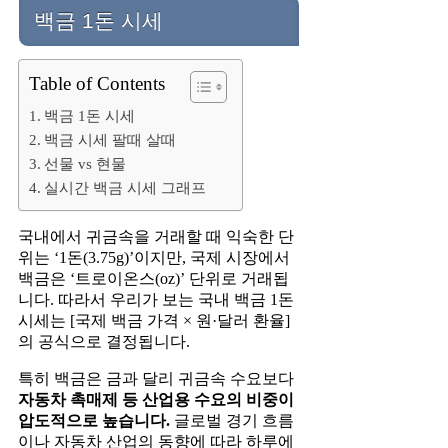
백금 1돈 시세
Table of Contents
백금 1돈 시세
백금 시세 팔때 살때
선물 vs 현물
실시간 백금 시세 그래프
국내에서 귀금속을 거래할 때 익숙한 단
위는 ‘1돈(3.75g)’이지만, 국제 시장에서
백금은 ‘트로이온스(oz)’ 단위로 거래됩
니다. 따라서 우리가 보는 국내 백금 1돈
시세는 [국제 백금 가격 × 원·달러 환율]
의 공식으로 결정됩니다.
특히 백금은 금과 달리 귀금속 수요보다
자동차 촉매제 등 산업용 수요의 비중이
압도적으로 높습니다.
글로벌 경기 흐름
이나 자동차 산업의 동향에 따라 하루에