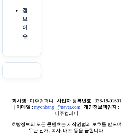
정
보
이
슈
회사명
: 미주컴퍼니 |
사업자 등록번호
: 336-18-01601
|
이메일
:
myonbang_@naver.com
|
개인정보책임자
:
미주컴퍼니
호빵정보의 모든 콘텐츠는 저작권법의 보호를 받으며
무단 전재, 복사, 배포 등을 금합니다.