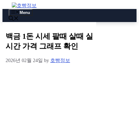
Skip
to
Menu
content
백금 1돈 시세 팔때 살때 실
시간 가격 그래프 확인
2026년 02월 24일
by
호빵정보