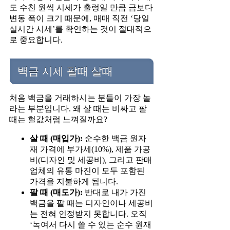
도 수천 원씩 시세가 출렁일 만큼 금보다
변동 폭이 크기 때문에, 매매 직전 ‘당일
실시간 시세’를 확인하는 것이 절대적으
로 중요합니다.
백금 시세 팔때 살때
처음 백금을 거래하시는 분들이 가장 놀
라는 부분입니다. 왜 살 때는 비싸고 팔
때는 헐값처럼 느껴질까요?
살 때 (매입가):
순수한 백금 원자
재 가격에 부가세(10%), 제품 가공
비(디자인 및 세공비), 그리고 판매
업체의 유통 마진이 모두 포함된
가격을 지불하게 됩니다.
팔 때 (매도가):
반대로 내가 가진
백금을 팔 때는 디자인이나 세공비
는 전혀 인정받지 못합니다. 오직
‘녹여서 다시 쓸 수 있는 순수 원재