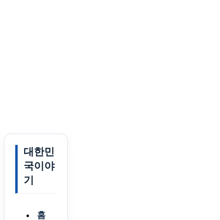
대한민
국이야
기
홈