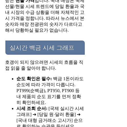
받는
현물 가격
입니다. 국내 매장은 국제
선물/현물 시세 트렌드에 당일 환율과 국
내 시장의 수급 상황을 더해 자체적인 고
시 가격을 정합니다. 따라서 뉴스에서 본
숫자와 매장 전광판의 숫자가 다르다고
해서 당황하실 필요가 없습니다.
실시간 백금 시세 그래프
호갱이 되지 않으려면 시세의 흐름을 직
접 읽을 줄 알아야 합니다.
순도 확인은 필수:
백금 1돈이라도
순도에 따라 가격이 다릅니다.
PT999(순백금), PT950, PT900 등
내 제품의 순도 표기를 먼저 정확
히 확인하세요.
시세 조회 순서:
[국제 실시간 시세
그래프] ➔ [당일 원·달러 환율] ➔
[국내 대형 금거래소 고시가] 순으
로 확인하는 습관을 들이세요.