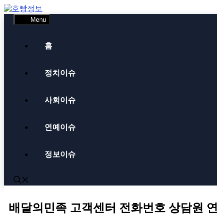
Skip
to
Menu
content
홈
정치이슈
사회이슈
연예이슈
정보이슈
배달의민족 고객센터 전화번호 상담원 연