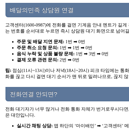
배달의민족 상담원 연결
고객센터(1600-0987)에 전화를 걸면 기계음 안내 멘트가 길
는 번호를 순서대로 누르면 즉시 상담원 대기 화면으로 넘어갈
주문 및 배달 지연 문제:
1번 ➡ 0번
주문 취소 요청 문의:
1번 ➡ 1번 ➡ 0번
음식 누락 및 상품 불량 문제:
1번 ➡ 3번 ➡ 0번
결제 오류 관련 문의:
2번 ➡ 0번
팁:
점심(11시~13시)이나 저녁(18시~20시) 피크 타임에는 
화를 끊고 다시 걸면 대기 순서가 맨 뒤로 밀려나므로, 끊지 
전화연결 안되면?
전화 대기자가 너무 많거나 전화 통화 자체가 번거로우시다면,
은 대안입니다.
실시간 채팅 상담:
앱 하단의 ‘마이배민’ ➡ ‘고객센터’