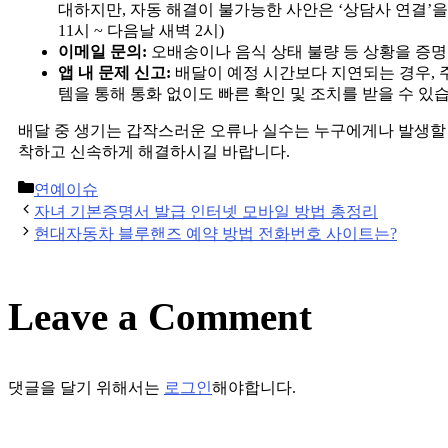
대하지만, 자동 해결이 불가능한 사안은 ‘상담사 연결’을 
11시 ~ 다음날 새벽 2시)
이메일 문의:
오배송이나 음식 상태 불량 등 상황을 증명
앱 내 문제 신고:
배달이 예정 시간보다 지연되는 경우, 주
템을 통해 통화 없이도 빠른 확인 및 조치를 받을 수 있
배달 중 생기는 갑작스러운 오류나 실수는 누구에게나 발생할 
착하고 신속하게 해결하시길 바랍니다.
Categories
연예이슈
Post
자녀 기본증명서 발급 인터넷 모바일 방법 총정리
navigation
현대자동차 블루핸즈 예약 방법 전화번호 사이트는?
Leave a Comment
댓글을 달기 위해서는
로그인
해야합니다.