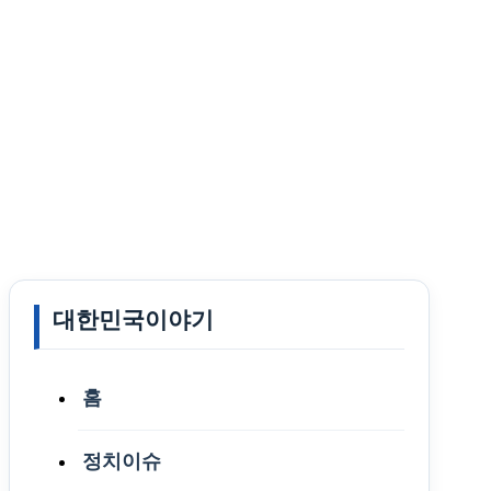
대한민국이야기
홈
정치이슈