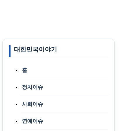
대한민국이야기
홈
정치이슈
사회이슈
연예이슈