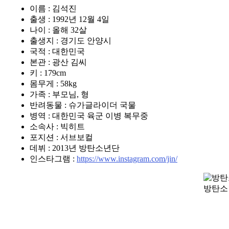
이름 : 김석진
출생 : 1992년 12월 4일
나이 : 올해 32살
출생지 : 경기도 안양시
국적 : 대한민국
본관 : 광산 김씨
키 : 179cm
몸무게 : 58kg
가족 : 부모님, 형
반려동물 : 슈가글라이더 국물
병역 : 대한민국 육군 이병 복무중
소속사 : 빅히트
포지션 : 서브보컬
데뷔 : 2013년 방탄소년단
인스타그램 :
https://www.instagram.com/jin/
방탄소