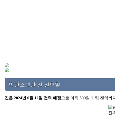
방탄소년단 진 전역일
진은 2024년 6월 12일 전역 예정
으로 아직 500일 가량 전역까
진-