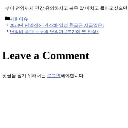
부디 전역까지 건강 유의하시고 복무 잘 마치고 돌아오셨으면
Categories
사회이슈
Post
2023년 연말정산 간소화 일정 환급금 지급일은?
navigation
난방비 폭탄 누구의 탓일까 2분기에 또 인상?
Leave a Comment
댓글을 달기 위해서는
로그인
해야합니다.