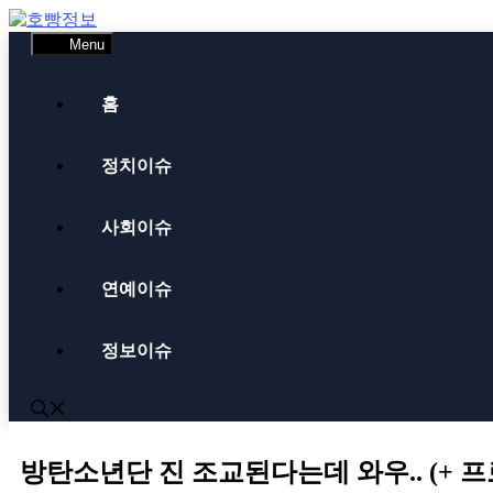
Skip
to
Menu
content
홈
정치이슈
사회이슈
연예이슈
정보이슈
방탄소년단 진 조교된다는데 와우.. (+ 프