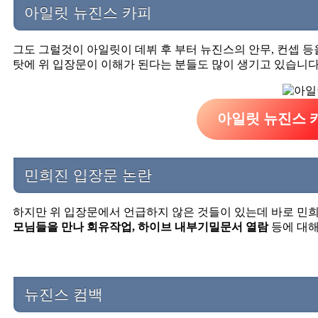
아일릿 뉴진스 카피
그도 그럴것이 아일릿이 데뷔 후 부터 뉴진스의 안무, 컨셉 
탓에 위 입장문이 이해가 된다는 분들도 많이 생기고 있습니다
아일릿 뉴진스 
민희진 입장문 논란
하지만 위 입장문에서 언급하지 않은 것들이 있는데 바로 민
모님들을 만나 회유작업, 하이브 내부기밀문서 열람
등에 대해
뉴진스 컴백