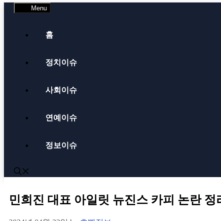
Menu
홈
정치이슈
사회이슈
연예이슈
정보이슈
민희진 대표 아일릿 뉴진스 카피 논란 정