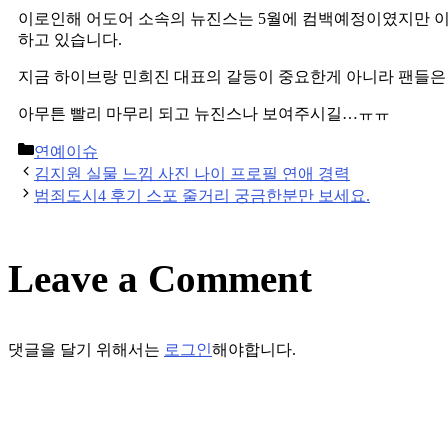
이로인해 어도어 소속의 뉴진스는 5월에 컴백예정이였지만 이
하고 있습니다.
지금 하이브랑 민희진 대표의 갈등이 중요한게 아니라 팬들은
아무튼 빨리 마무리 되고 뉴진스나 보여주시길…ㅠㅠ
Categories
연예이슈
Post
김지원 실물 느낌 사진 나이 프로필 연애 경력
navigation
범죄도시4 후기 스포 줄거리 궁금한분만 보세요.
Leave a Comment
댓글을 달기 위해서는
로그인
해야합니다.