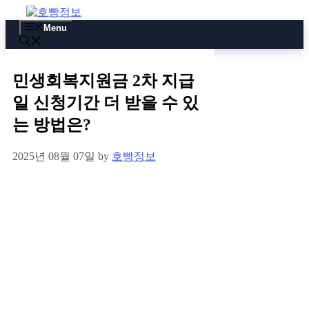
Skip
to
Menu
content
민생회복지원금 2차 지급
일 신청기간 더 받을 수 있
는 방법은?
2025년 08월 07일
by
호빵정보