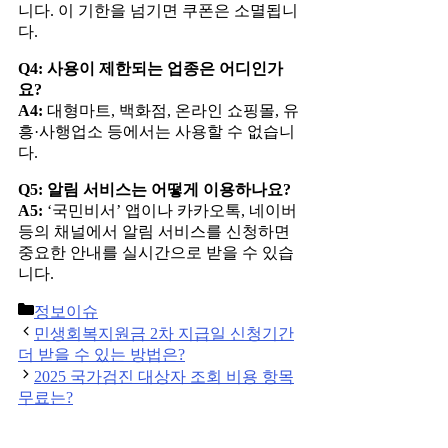
니다. 이 기한을 넘기면 쿠폰은 소멸됩니
다.
Q4: 사용이 제한되는 업종은 어디인가
요?
A4:
대형마트, 백화점, 온라인 쇼핑몰, 유
흥·사행업소 등에서는 사용할 수 없습니
다.
Q5: 알림 서비스는 어떻게 이용하나요?
A5:
‘국민비서’ 앱이나 카카오톡, 네이버
등의 채널에서 알림 서비스를 신청하면
중요한 안내를 실시간으로 받을 수 있습
니다.
Categories
정보이슈
Post
민생회복지원금 2차 지급일 신청기간
navigation
더 받을 수 있는 방법은?
2025 국가검진 대상자 조회 비용 항목
무료는?