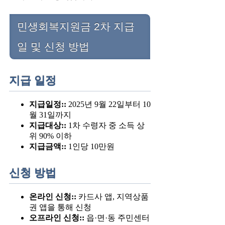
민생회복지원금 2차 지급
일 및 신청 방법
지급 일정
지급일정::
2025년 9월 22일부터 10
월 31일까지
지급대상::
1차 수령자 중 소득 상
위 90% 이하
지급금액::
1인당 10만원
신청 방법
온라인 신청::
카드사 앱, 지역상품
권 앱을 통해 신청
오프라인 신청::
읍·면·동 주민센터