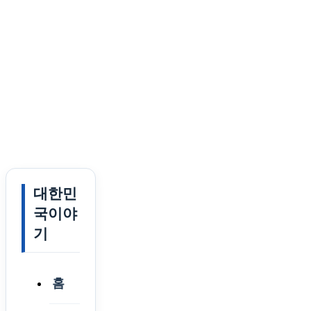
대한민
국이야
기
홈