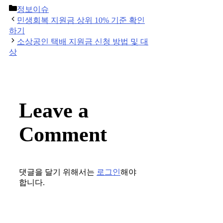
Categories
정보이슈
Post
민생회복 지원금 상위 10% 기준 확인
navigation
하기
소상공인 택배 지원금 신청 방법 및 대
상
Leave a
Comment
댓글을 달기 위해서는
로그인
해야
합니다.