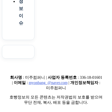
정
보
이
슈
회사명
: 미주컴퍼니 |
사업자 등록번호
: 336-18-01601
|
이메일
:
myonbang_@naver.com
|
개인정보책임자
:
미주컴퍼니
호빵정보의 모든 콘텐츠는 저작권법의 보호를 받으며
무단 전재, 복사, 배포 등을 금합니다.