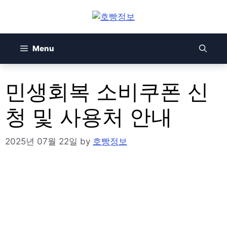
Skip
to
content
Menu
민생회복 소비쿠폰 신
청 및 사용처 안내
2025년 07월 22일
by
호빵정보