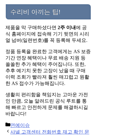
수리비 아끼는 팁!
제품을 막 구매하셨다면
2주 이내
에 공
식 홈페이지에 접속해 기기 뒷면의 시리
얼 넘버(일련번호)를 꼭 등록해 두세요.
정품 등록을 완료한 고객에게는 AS 보증
기간 연장 혜택이나 무료 배송 지원 등
쏠쏠한 추가 혜택이 주어집니다. 또한,
추후 예기치 못한 고장이 났을 때 구매
이력 조회가 빨라져 훨씬 매끄럽고 원활
한 AS 접수가 가능해집니다.
생활의 편리함을 책임지는 고마운 가전
인 만큼, 오늘 알려드린 공식 루트를 통
해 빠르고 안전하게 문제를 해결하시길
바랍니다!
Categories
연예이슈
Post
샤넬 고객센터 전화번호 재고 확인 문