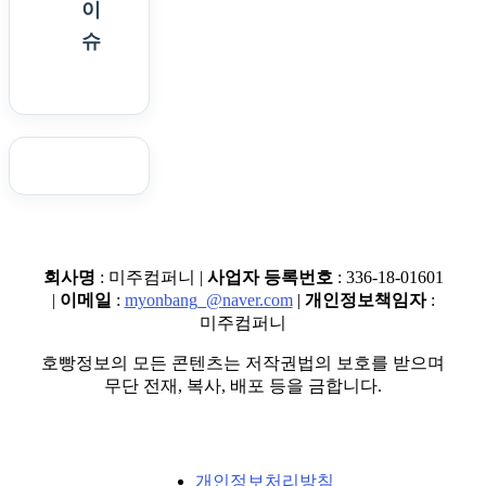
이
슈
회사명
: 미주컴퍼니 |
사업자 등록번호
: 336-18-01601
|
이메일
:
myonbang_@naver.com
|
개인정보책임자
:
미주컴퍼니
호빵정보의 모든 콘텐츠는 저작권법의 보호를 받으며
무단 전재, 복사, 배포 등을 금합니다.
개인정보처리방침