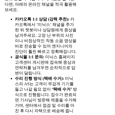
다면, 아래의 온라인 채널을 적극 활용해
보세요.
카카오톡 1:1 상담 (강력 추천):
카
카오톡에서 ‘미닉스’ 채널을 추가
한 뒤 챗봇이나 상담원에게 증상을
남겨주세요. 고장 난 부위의 사진
이나 비정상적인 작동 소음 영상을
바로 전송할 수 있어 엔지니어의
진단이 훨씬 빠르고 정확해집니다.
공식몰 1:1 문의:
미닉스 홈페이지
고객센터 게시판에 접속해 증상과
연락처를 남겨두면 순차적으로 답
변이 달립니다.
수리 진행 방식 (택배 수거):
미닉
스의 AS는 고객이 무겁게 기기를
들고 나갈 필요 없이
‘택배 수거’
방
식으로 진행됩니다. 접수가 완료되
면 기사님이 방문해 제품을 수거해
가며, 센터에서 점검 및 수리를 마
친 후 다시 자택으로 배송해 줍니