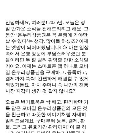
안녕하세요, 여러분! 2025년, 오늘은 정
말 반가운 소식을 전해드리려고 해요. 그
동안 ‘온누리상품권은 꼭 은행에 가야만
살 수 있다’는 생각, 많이들 하셨죠? 이제
는 옛말이 되어버렸답니다! 🥳 바쁜 일상
속에서 은행 방문이 부담스러우셨던 분
들이라면 두 팔 벌려 환영할 만한 소식일
거예요. 이제는 스마트폰 앱 하나로 모바
일 온누리상품권을 구매하고, 등록하고,
결제까지 쓱싹! 간편하게 해결할 수 있게
되었거든요. 마치 주머니 속 나만의 전통
시장 지갑이 생긴 것 같지 않나요?
오늘은 번거로움은 싹 빼고, 편리함만 가
득 담은 모바일 온누리상품권의 모든 것
을 친근하고 따뜻한 이야기처럼 자세히
알려드릴게요. 구매부터 등록, 결제, 환
불, 그리고 유효기간 관리까지! 이 글 하