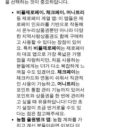
을 선택하는 것이 중요하답니다.
비플제로페이, 체크페이, 머니트리
등 제로페이 계열 앱: 이 앱들은 제
로페이 인프라를 기반으로 작동해
서 온누리상품권뿐만 아니라 다양
한 지역사랑상품권도 함께 구매하
고 사용할 수 있다는 장점이 있어
요. 특히
비플제로페이
는 제로페이
의 대표 앱으로 가장 폭넓은 가맹
점을 자랑하지만, 처음 사용하는
분들에게는 UI가 다소 복잡하게 느
껴질 수도 있겠어요.
체크페이
는
체크카드와 연동이 쉬워서 직관적
인 사용이 가능하고,
머니트리
는
포인트 통합 관리 기능까지 있어서
포인트와 상품권을 한 번에 관리하
고 싶을 때 유용하답니다! 다만 초
기 설정이 조금 번거로울 수도 있
다는 점은 참고해주세요.
농협 올원뱅크 앱
: 농협 계좌를 가
지고 계신 분들이라면 이보다 더