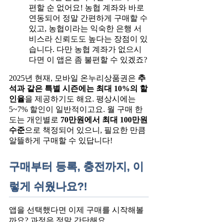
편할 순 없어요! 농협 계좌와 바로
연동되어 정말 간편하게 구매할 수
있고, 농협이라는 익숙한 은행 서
비스라 신뢰도도 높다는 장점이 있
습니다. 다만 농협 계좌가 없으시
다면 이 앱은 좀 불편할 수 있겠죠?
2025년 현재, 모바일 온누리상품권은
추
석과 같은 특별 시즌에는 최대 10%의 할
인율
을 제공하기도 해요. 평상시에는
5~7% 할인이 일반적이고요. 월 구매 한
도는 개인별로
70만원에서 최대 100만원
수준
으로 책정되어 있으니, 필요한 만큼
알뜰하게 구매할 수 있답니다!
구매부터 등록, 충전까지, 이
렇게 쉬웠나요?!
앱을 선택했다면 이제 구매를 시작해볼
까요? 과정은 정말 간단해요.