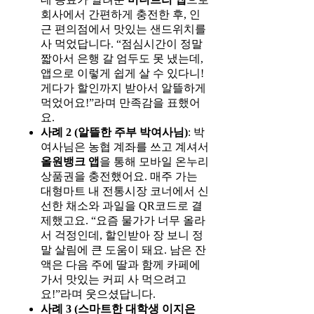
회사에서 간편하게 충전한 후, 인
근 편의점에서 맛있는 샌드위치를
사 먹었답니다. “점심시간이 정말
짧아서 은행 갈 엄두도 못 냈는데,
앱으로 이렇게 쉽게 살 수 있다니!
게다가 할인까지 받아서 알뜰하게
먹었어요!”라며 만족감을 표했어
요.
사례 2 (알뜰한 주부 박여사님)
: 박
여사님은 농협 계좌를 쓰고 계셔서
올원뱅크 앱
을 통해 모바일 온누리
상품권을 충전했어요. 매주 가는
대형마트 내 전통시장 코너에서 신
선한 채소와 과일을 QR코드로 결
제했고요. “요즘 물가가 너무 올라
서 걱정인데, 할인받아 장 보니 정
말 살림에 큰 도움이 돼요. 남은 잔
액은 다음 주에 딸과 함께 카페에
가서 맛있는 커피 사 먹으려고
요!”라며 웃으셨답니다.
사례 3 (스마트한 대학생 이지은