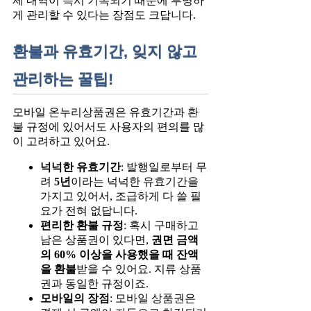
제 내역이 즉시 기록되기 때문에 투명하
게 관리할 수 있다는 장점도 크답니다.
환불과 유효기간, 잊지 않고
관리하는 꿀팁!
모바일 온누리상품권은 유효기간과 환
불 규정에 있어서도 사용자의 편의를 많
이 고려하고 있어요.
넉넉한 유효기간
: 발행일로부터 무
려
5년
이라는 넉넉한 유효기간을
가지고 있어서, 조급하게 다 쓸 필
요가 전혀 없답니다.
편리한 환불 규정
: 혹시 구매하고
남은 상품권이 있다면,
권면 금액
의 60% 이상을 사용했을 때 잔액
을 환불
받을 수 있어요. 지류 상품
권과 동일한 규정이죠.
모바일의 장점
: 모바일 상품권은