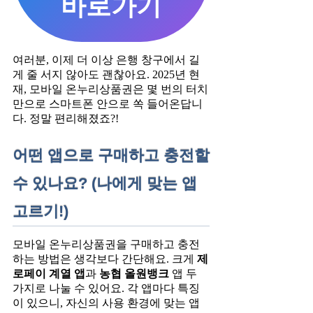
바로가기
여러분, 이제 더 이상 은행 창구에서 길
게 줄 서지 않아도 괜찮아요. 2025년 현
재, 모바일 온누리상품권은 몇 번의 터치
만으로 스마트폰 안으로 쏙 들어온답니
다. 정말 편리해졌죠?!
어떤 앱으로 구매하고 충전할
수 있나요? (나에게 맞는 앱
고르기!)
모바일 온누리상품권을 구매하고 충전
하는 방법은 생각보다 간단해요. 크게
제
로페이 계열 앱
과
농협 올원뱅크
앱 두
가지로 나눌 수 있어요. 각 앱마다 특징
이 있으니, 자신의 사용 환경에 맞는 앱