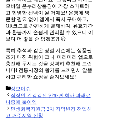
모바일 온누리상품권이 가장 스마트하
고 현명한 선택이 될 거예요! 은행에 방
문할 필요 없이 앱에서 즉시 구매하고,
QR코드로 간편하게 결제하며, 유효기간
과 환불까지 손쉽게 관리할 수 있으니 이
보다 더 좋을 순 없겠죠?! 😉
특히 추석과 같은 명절 시즌에는 상품권
조기 매진 위험이 크니, 미리미리 앱으로
충전해 두시는 것을 강력히 추천해 드립
니다! 전통시장의 활기를 느끼면서 알뜰
하고 편리한 쇼핑을 즐겨보세요!
Categories
정보이슈
Post
직장인 건강검진 안하면 회사 과태료
navigation
나중에 불이익
민생회복지원금 2차 지역변경 전입신
고 거주지역 신청