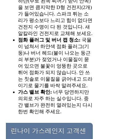
하단(주로 왼쪽 찌꺼기 받이 안쪽)
을 보면 큼지막한 D형 건전지(2개)
가 들어있습니다. 스파크 튀는 소
리가 평소보다 느리고 힘이 없다면
건전지 수명이 다 된 것입니다. 새
알칼라인 건전지로 교체해 보세요.
점화 플러그 및 버너 캡 청소:
국물
이 넘쳐서 하얀색 점화 플러그(기
둥)나 버너 헤드(불이 나오는 둥근
쇠 부분)가 젖었거나 이물질이 묻
어 있으면 불꽃이 엉뚱한 곳으로
튀어 점화가 되지 않습니다. 안 쓰
는 칫솔로 이물질을 긁어내고 드라
이기로 물기를 바싹 말려주세요.
가스 밸브 확인:
너무 당연하지만
의외로 자주 하는 실수입니다. 중
간 밸브가 완전히 열려있는지 다시
한번 확인해 주세요.
린나이 가스레인지 고객센