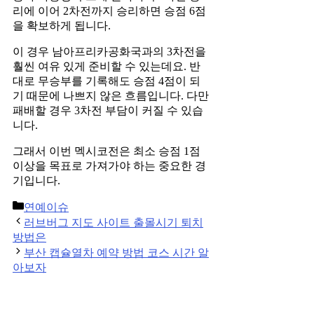
리에 이어 2차전까지 승리하면 승점 6점
을 확보하게 됩니다.
이 경우 남아프리카공화국과의 3차전을
훨씬 여유 있게 준비할 수 있는데요. 반
대로 무승부를 기록해도 승점 4점이 되
기 때문에 나쁘지 않은 흐름입니다. 다만
패배할 경우 3차전 부담이 커질 수 있습
니다.
그래서 이번 멕시코전은 최소 승점 1점
이상을 목표로 가져가야 하는 중요한 경
기입니다.
Categories
연예이슈
Post
러브버그 지도 사이트 출몰시기 퇴치
navigation
방법은
부산 캡슐열차 예약 방법 코스 시간 알
아보자