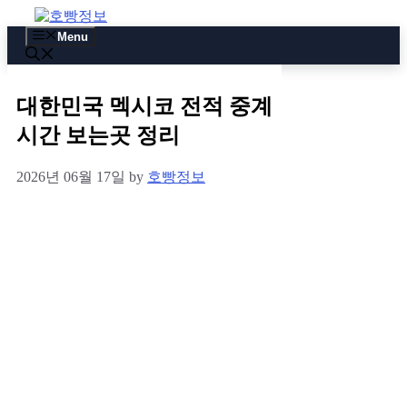
Skip
to
Menu
content
대한민국 멕시코 전적 중계
시간 보는곳 정리
2026년 06월 17일
by
호빵정보