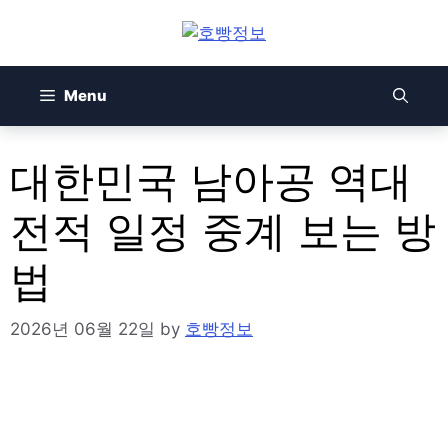
Skip
to
content
Menu
대한민국 남아공 역대
전적 일정 중계 보는 방
법
2026년 06월 22일
by
호빵정보