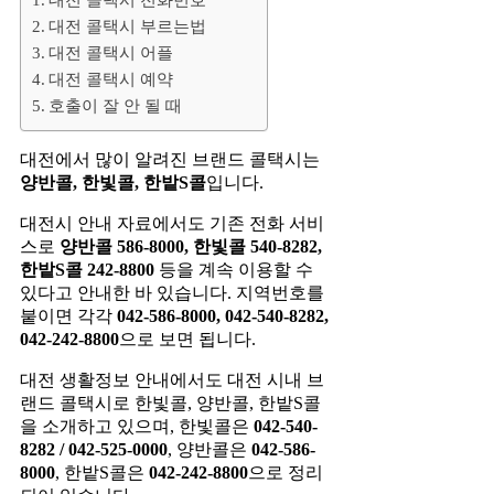
대전 콜택시 부르는법
대전 콜택시 어플
대전 콜택시 예약
호출이 잘 안 될 때
대전에서 많이 알려진 브랜드 콜택시는
양반콜, 한빛콜, 한밭S콜
입니다.
대전시 안내 자료에서도 기존 전화 서비
스로
양반콜 586-8000, 한빛콜 540-8282,
한밭S콜 242-8800
등을 계속 이용할 수
있다고 안내한 바 있습니다. 지역번호를
붙이면 각각
042-586-8000, 042-540-8282,
042-242-8800
으로 보면 됩니다.
대전 생활정보 안내에서도 대전 시내 브
랜드 콜택시로 한빛콜, 양반콜, 한밭S콜
을 소개하고 있으며, 한빛콜은
042-540-
8282 / 042-525-0000
, 양반콜은
042-586-
8000
, 한밭S콜은
042-242-8800
으로 정리