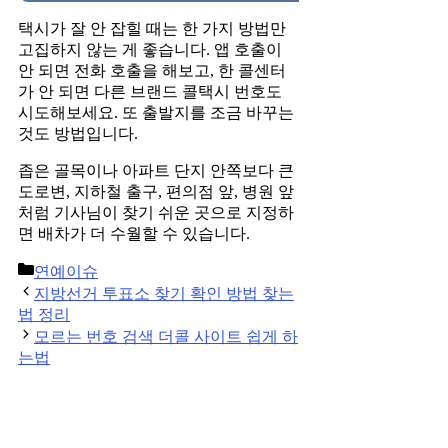
택시가 잘 안 잡힐 때는 한 가지 방법만
고집하지 않는 게 좋습니다. 앱 호출이
안 되면 전화 호출을 해보고, 한 콜센터
가 안 되면 다른 브랜드 콜택시 번호도
시도해보세요. 또 출발지를 조금 바꾸는
것도 방법입니다.
좁은 골목이나 아파트 단지 안쪽보다 큰
도로변, 지하철 출구, 편의점 앞, 병원 앞
처럼 기사님이 찾기 쉬운 곳으로 지정하
면 배차가 더 수월할 수 있습니다.
Categories
연예이슈
Post
지방선거 투표소 찾기 확인 방법 찾는
navigation
법 정리
모르는 번호 검색 더콜 사이트 쉽게 하
는법