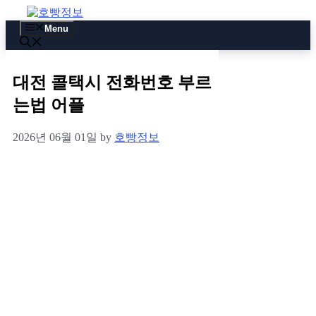
Skip
to
Menu
content
대전 콜택시 전화번호 부르
는법 어플
2026년 06월 01일
by
호빵정보