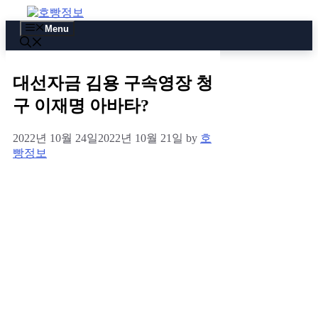
Skip
to
Menu
content
대선자금 김용 구속영장 청
구 이재명 아바타?
2022년 10월 24일
2022년 10월 21일
by
호
빵정보