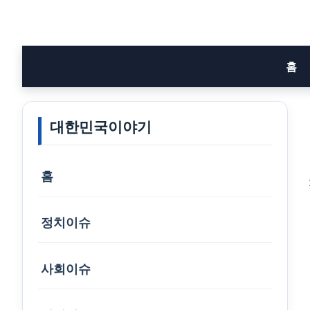
Skip
to
content
홈
대한민국이야기
홈
정치이슈
사회이슈