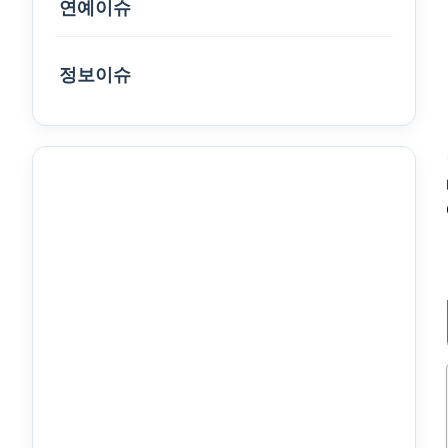
연예이슈
정보이슈