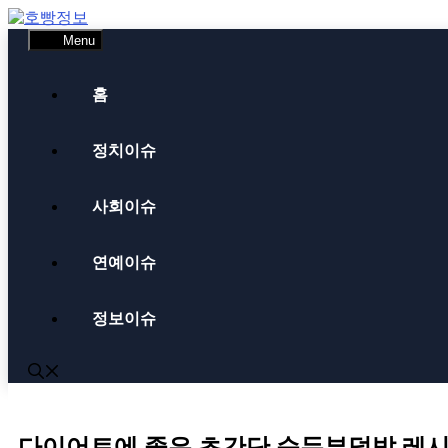
Skip
to
Menu
content
홈
정치이슈
사회이슈
연예이슈
정보이슈
다이어트에 좋은 초간단 순두부덮밥 레