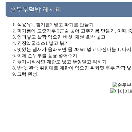
순두부덮밥 레시피
식용유2, 참기름2 넣고 파기름 만들기
파기름에 고춧가루 2큰술 넣어 고추기름 만들기, 이때 
양파넣고 살짝 익으면 버섯, 채썬 호박 넣고
간장2, 굴소스1 넣고 볶기
맛있는 냄새가 올라오면 물 200ml 넣고 다진마늘 1, 다시
이제 순두부를 퐁당 넣어주기
끓기시작하면 계란도 넣고 뚜껑닫고 익히기
반숙, 완숙 취향대로 계란이 익으면 취향껏 후추 팍팍 
그럼 완성!