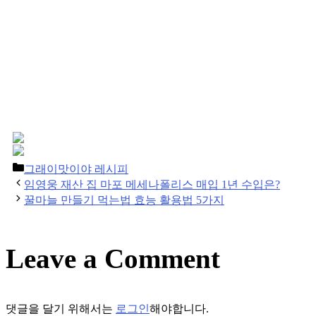
Categories
그래이맛이야 레시피
Post
임영웅 재산 집 마포 메세나폴리스 매입 1년 수입은?
navigation
꿀마늘 만들기 먹는법 효능 활용법 5가지
Leave a Comment
댓글을 달기 위해서는
로그인
해야합니다.