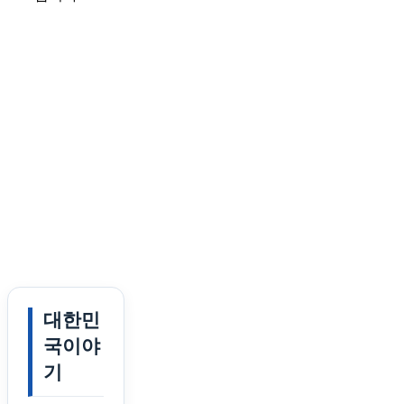
대한민
국이야
기