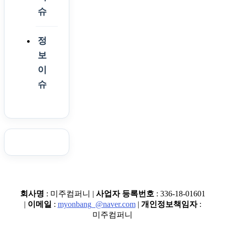
슈
정
보
이
슈
회사명
: 미주컴퍼니 |
사업자 등록번호
: 336-18-01601
|
이메일
:
myonbang_@naver.com
|
개인정보책임자
:
미주컴퍼니