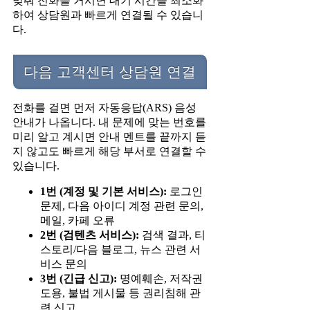
맞춰 전화를 거시면 대기 시간을 최소화
하여 상담원과 빠르게 연결될 수 있습니
다.
다음 고객센터 상담원 연결
전화를 걸면 먼저 자동응답(ARS) 음성
안내가 나옵니다. 내 문제에 맞는 번호를
미리 알고 계시면 안내 멘트를 끝까지 듣
지 않고도 빠르게 해당 부서로 연결할 수
있습니다.
1번 (계정 및 기본 서비스):
로그인
문제, 다음 아이디 계정 관련 문의,
메일, 카페 오류
2번 (검텐츠 서비스):
검색 결과, 티
스토리/다음 블로그, 뉴스 관련 서
비스 문의
3번 (긴급 신고):
명예훼손, 저작권
도용, 불법 게시물 등 권리침해 관
련 신고