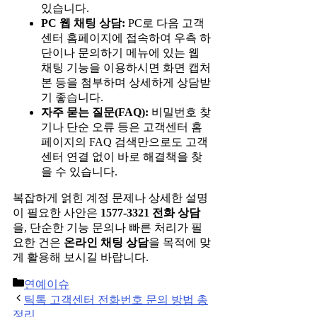
있습니다.
PC 웹 채팅 상담:
PC로 다음 고객
센터 홈페이지에 접속하여 우측 하
단이나 문의하기 메뉴에 있는 웹
채팅 기능을 이용하시면 화면 캡처
본 등을 첨부하며 상세하게 상담받
기 좋습니다.
자주 묻는 질문(FAQ):
비밀번호 찾
기나 단순 오류 등은 고객센터 홈
페이지의 FAQ 검색만으로도 고객
센터 연결 없이 바로 해결책을 찾
을 수 있습니다.
복잡하게 얽힌 계정 문제나 상세한 설명
이 필요한 사안은
1577-3321 전화 상담
을, 단순한 기능 문의나 빠른 처리가 필
요한 건은
온라인 채팅 상담
을 목적에 맞
게 활용해 보시길 바랍니다.
Categories
연예이슈
Post
틱톡 고객센터 전화번호 문의 방법 총
navigation
정리