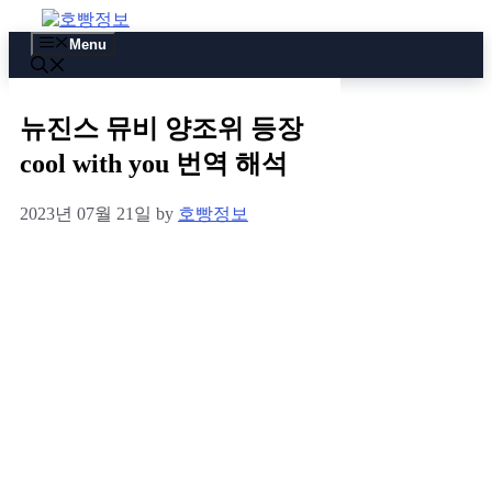
Skip
to
Menu
content
뉴진스 뮤비 양조위 등장
cool with you 번역 해석
2023년 07월 21일
by
호빵정보