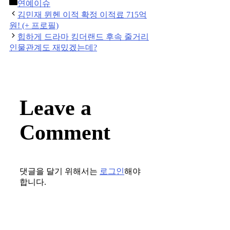
Categories
연예이슈
Post
김민재 뮌헨 이적 확정 이적료 715억
navigation
원! (+ 프로필)
힙하게 드라마 킹더랜드 후속 줄거리
인물관계도 재밌겠는데?
Leave a
Comment
댓글을 달기 위해서는
로그인
해야
합니다.