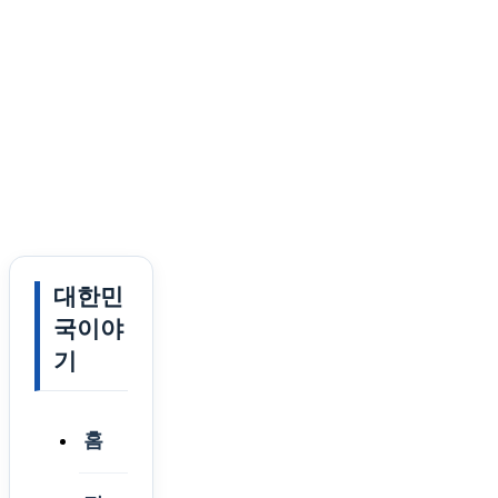
대한민
국이야
기
홈