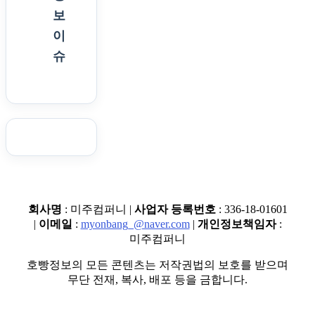
보
이
슈
회사명
: 미주컴퍼니 |
사업자 등록번호
: 336-18-01601
|
이메일
:
myonbang_@naver.com
|
개인정보책임자
:
미주컴퍼니
호빵정보의 모든 콘텐츠는 저작권법의 보호를 받으며
무단 전재, 복사, 배포 등을 금합니다.