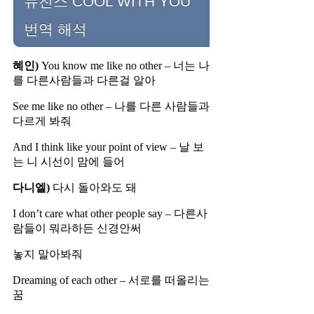
뉴진스 COOL WITH YOU
번역 해석
혜인)
You know me like no other – 너는 나
를 다른사람들과 다른걸 알아
See me like no other – 나를 다른 사람들과
다르게 봐줘
And I think like your point of view – 날 보
는 니 시선이 맘에 들어
다니엘)
다시 돌아와도 돼
I don’t care what other people say – 다른사
람들이 뭐라하든 신경안써
놓지 말아봐줘
Dreaming of each other – 서로를 떠올리는
꿈