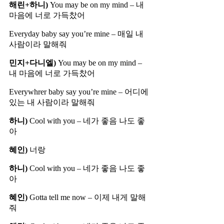
해린+하니)
You may be on my mind – 내
마음에 너로 가득찼어
Everyday baby say you’re mine – 매일 내
사람이라 말해줘
민지+다니엘)
You may be on my mind –
내 마음에 너로 가득찼어
Everywhrer baby say you’re mine – 어디에
있는 내 사람이라 말해줘
하니)
Cool with you – 네가 좋음 나도 좋
아
혜인)
너랑
하니)
Cool with you – 네가 좋음 나도 좋
아
혜인)
Gotta tell me now – 이제 내게 말해
줘