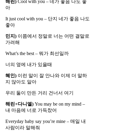
해린)
Cool with you – 네가 좋음 나도 좋
아
It just cool with you – 단지 네가 좋음 나도
좋아
민지)
이쯤에서 정말로 너는 어떤 결말로
가려해
What’s the best – 뭐가 최선일까
너의 옆에 내가 있을때
혜인)
이런 말이 잘 안나와 이제 더 말하
지 않아도 알아
우리 둘이 만든 거리 건너서 여기
해린+다니엘)
You may be on my mind –
내 마음에 너로 가득찼어
Everyday baby say you’re mine – 매일 내
사람이라 말해줘