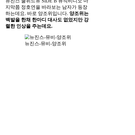
뉴진스 쿨위드유 SIDE B 뮤직비디오 마
지막쯤 정호연을 바라보는 남자가 등장
하는데요. 바로 양조위입니다.
양조위는
백발을 한채 한마디 대사도 없었지만 강
렬한 인상을 주는데요.
뉴진스-뮤비-양조위