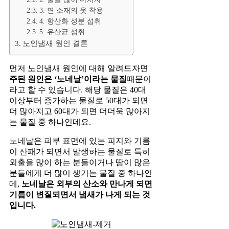
3. 면 소재의 옷 착용
4. 항산화 성분 섭취
5. 유산균 섭취
노인냄새 원인 결론
먼저 노인냄새 원인에 대해 알려드자면
주된 원인은 ‘노네날’이라는 물질
때문이
라고 할 수 있습니다. 해당 물질은 40대
이상부터 증가하는 물질로 50대가 되면
더 많아지고 60대가 되면 더더욱 많아지
는 물질 중 하나인데요.
노네날은 피부 표면에 있는 피지와 기름
이 산패가 되면서 발생하는 물질로 특히
외출을 많이 하는 분들이거나 땀이 많은
분들에게 더 많이 생기는 물질 중 하나인
데,
노네날은 외부의 산소와 만나게 되면
기름이 변질되면서 냄새가 나게 되는 것
입니다.