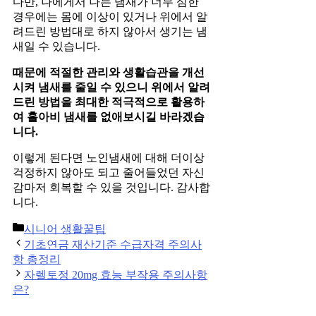
다만, 나에게서 나는 냄새가 너무 심한
경우에는 몸에 이상이 있거나 위에서 알
려드린 방법대로 하지 않아서 생기는 냄
새일 수 있습니다.
때문에 적절한 관리와 생활습관을 개선
시켜 냄새를 줄일 수 있으니 위에서 알려
드린 방법을 최대한 적극적으로 활용하
여 홀아비 냄새를 없애보시길 바라겠습
니다.
이렇게 된다면 노인냄새에 대해 더이상
걱정하지 않아도 되고 줄어들었던 자신
감마저 회복할 수 있을 것입니다. 감사합
니다.
Categories
시니어 생활꿀팁
Post
기초연금 재산기준 수급자격 주의사
navigation
항 총정리
자렐토정 20mg 효능 부작용 주의사항
은?