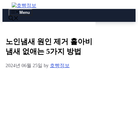
Skip
to
Menu
content
노인냄새 원인 제거 홀아비
냄새 없애는 5가지 방법
2024년 06월 25일
by
호빵정보