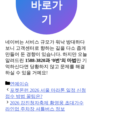
바로가
기
네이버는 서비스 규모가 워낙 방대하다
보니 고객센터로 향하는 길을 다소 좁게
만들어 둔 경향이 있습니다. 하지만 오늘
알려드린
1588-3820과 ‘0번’의 마법
만 기
억하신다면 당황하지 않고 문제를 해결
하실 수 있을 거예요!
Categories
연예이슈
Post
포켓몬런 2026 서울 마라톤 일정 신청
navigation
접수 방법 꿀팁은?
2026 강진청자축제 황영웅 초대가수
라인업 주차장 셔틀버스 정보