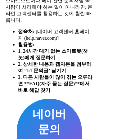
스마트스토어나 페이 관련 문의처럼 꼭
사람이 처리해야 하는 일이 아니라면, 온
라인 고객센터를 활용하는 것이 훨씬 빠
릅니다.
접속처:
[네이버 고객센터 홈페이
지 (help.naver.com)]
활용법:
1. 24시간 대기 없는 스마트봇(챗
봇)에게 질문하기
2. 상세한 내용과 캡처본을 첨부하
여 ‘1:1 문의글’ 남기기
3. 다른 사람들이 많이 겪는 오류라
면 **FAQ(자주 묻는 질문)**에서
바로 해답 찾기
네이버
문의