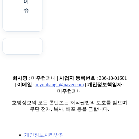
이
슈
회사명
: 미주컴퍼니 |
사업자 등록번호
: 336-18-01601
|
이메일
:
myonbang_@naver.com
|
개인정보책임자
:
미주컴퍼니
호빵정보의 모든 콘텐츠는 저작권법의 보호를 받으며
무단 전재, 복사, 배포 등을 금합니다.
개인정보처리방침