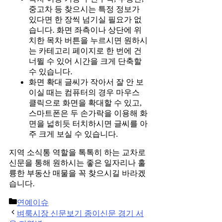
중고차 등 찾으시는 특정 정보가
있다면 한 장씩 넘기실 필요가 없
습니다. 화면 좌측이나 상단에 위
치한 목차 버튼을 누르시면 원하시
는 카테고리 페이지로 한 번에 건
너뛸 수 있어 시간을 크게 단축할
수 있습니다.
화면 확대 글씨가 작아서 잘 안 보
이실 때는 컴퓨터의 경우 마우스
클릭으로 화면을 확대할 수 있고,
스마트폰은 두 손가락을 이용해 화
면을 넓히듯 터치하시면 글씨를 아
주 크게 보실 수 있습니다.
지역 소식통 역할을 톡톡히 하는 교차로
신문을 통해 원하시는 좋은 일자리나 훌
륭한 부동산 매물을 꼭 찾으시길 바라겠
습니다.
Categories
연예이슈
Post
벼룩시장 신문보기 종이신문 경기 서
navigation