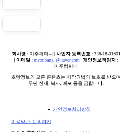
회사명
: 미주컴퍼니 |
사업자 등록번호
: 336-18-01601
|
이메일
:
myonbang_@naver.com
|
개인정보책임자
:
미주컴퍼니
호빵정보의 모든 콘텐츠는 저작권법의 보호를 받으며
무단 전재, 복사, 배포 등을 금합니다.
개인정보처리방침
이용약관, 문의하기