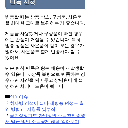
반품 신청
반품할 때는 상품 박스, 구성품, 사은품
을 최대한 그대로 보관하는 게 좋습니다.
제품을 사용했거나 구성품이 빠진 경우
에는 반품이 거절될 수 있습니다. 특히
방송 상품은 사은품이 같이 오는 경우가
많아서, 사은품도 함께 반송해야 할 수
있어요.
단순 변심 반품은 왕복 배송비가 발생할
수 있습니다. 상품 불량으로 반품하는 경
우라면 사진을 찍어두고 상담원에게 설
명하면 처리에 도움이 됩니다.
Categories
연예이슈
Post
취사병 전설이 되다 재방송 편성표 확
navigation
인 방법 ott 시청률 몇부작
국민성장펀드 가입방법 소득확인증명
서 발급 방법 소득공제 혜택 알아보기