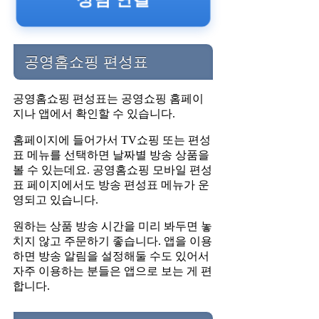
공영홈쇼핑 편성표
공영홈쇼핑 편성표는 공영쇼핑 홈페이
지나 앱에서 확인할 수 있습니다.
홈페이지에 들어가서 TV쇼핑 또는 편성
표 메뉴를 선택하면 날짜별 방송 상품을
볼 수 있는데요. 공영홈쇼핑 모바일 편성
표 페이지에서도 방송 편성표 메뉴가 운
영되고 있습니다.
원하는 상품 방송 시간을 미리 봐두면 놓
치지 않고 주문하기 좋습니다. 앱을 이용
하면 방송 알림을 설정해둘 수도 있어서
자주 이용하는 분들은 앱으로 보는 게 편
합니다.