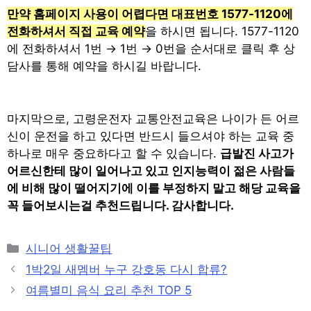
만약 홈페이지 사용이 어렵다면 대표번호 1577-1120에
전화하셔서 직접 교육 예약
을 하시면 됩니다. 1577-1120
에 전화하셔서 1번 → 1번 → 0번을 순서대로 클릭 후 상
담사를 통해 예약을 하시길 바랍니다.
마지막으로, 고령운전자 교통안전교육은 나이가 든 어르
신이 운전을 하고 있다면 반드시 들으셔야 하는 교육 중
하나로 매우 중요하다고 할 수 있습니다.
급발진 사고가
어르신한테 많이 일어나고 있고 인지능력이 젊은 사람들
에 비해 많이 떨어지기에 이를 부정하지 말고 해당 교육을
꼭 들어보시는걸 추천드립니다. 감사합니다.
Categories
시니어 생활꿀팁
Post
1박2일 새멤버 누구 강호동 다시 합류?
navigation
여름별미 음식 요리 추천 TOP 5