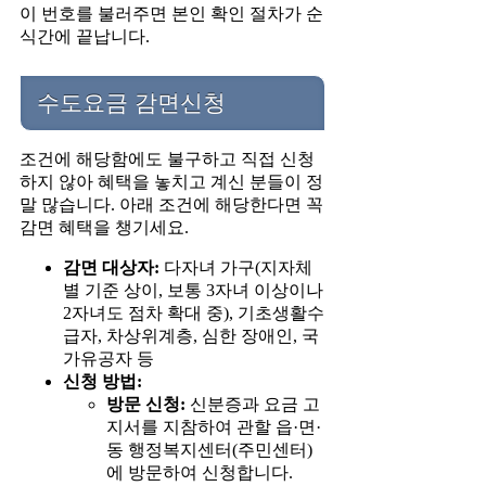
이 번호를 불러주면 본인 확인 절차가 순
식간에 끝납니다.
수도요금 감면신청
조건에 해당함에도 불구하고 직접 신청
하지 않아 혜택을 놓치고 계신 분들이 정
말 많습니다. 아래 조건에 해당한다면 꼭
감면 혜택을 챙기세요.
감면 대상자:
다자녀 가구(지자체
별 기준 상이, 보통 3자녀 이상이나
2자녀도 점차 확대 중), 기초생활수
급자, 차상위계층, 심한 장애인, 국
가유공자 등
신청 방법:
방문 신청:
신분증과 요금 고
지서를 지참하여 관할 읍·면·
동 행정복지센터(주민센터)
에 방문하여 신청합니다.