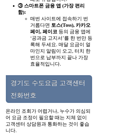
③ 스마트폰 금융 앱 (가장 편리
함):
매번 사이트에 접속하기 번
거롭다면
토스(Toss), 카카오
페이, 페이코
등의 금융 앱에
‘공과금 고지서’를 한 번만 등
록해 두세요. 매달 요금이 얼
마인지 알림이 오고, 터치 한
번으로 납부까지 끝나 가장
효율적입니다.
경기도 수도요금 고객센터
전화번호
온라인 조회가 어렵거나, 누수가 의심되
어 요금 조정이 필요할 때는 지체 없이
고객센터 상담원과 통화하는 것이 좋습
니다.