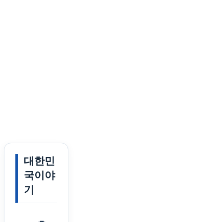
대한민
국이야
기