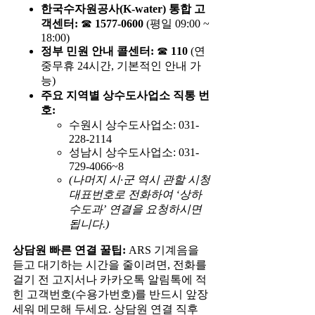
한국수자원공사(K-water) 통합 고
객센터:
☎
1577-0600
(평일 09:00 ~
18:00)
정부 민원 안내 콜센터:
☎
110
(연
중무휴 24시간, 기본적인 안내 가
능)
주요 지역별 상수도사업소 직통 번
호:
수원시 상수도사업소: 031-
228-2114
성남시 상수도사업소: 031-
729-4066~8
(나머지 시·군 역시 관할 시청
대표번호로 전화하여 ‘상하
수도과’ 연결을 요청하시면
됩니다.)
상담원 빠른 연결 꿀팁:
ARS 기계음을
듣고 대기하는 시간을 줄이려면, 전화를
걸기 전 고지서나 카카오톡 알림톡에 적
힌 고객번호(수용가번호)를 반드시 앞장
세워 메모해 두세요. 상담원 연결 직후