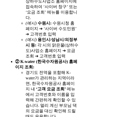
상하수도사업소 홈페이지에
접속하여 ‘사이버 창구’ 또는
‘요금 조회’ 메뉴를 이용합니
다.
(예시)
수원시:
수원시청 홈
페이지 ➔ ‘사이버 수도민원’
➔ 고객번호 입력
(예시)
용인시/성남시/의정부
시 등:
각 시의 맑은물(상하수
도)사업소 홈페이지 ➔ 요금
조회 ➔ 고객번호 입력
② K-water (한국수자원공사) 홈페
이지 조회:
경기도 전역을 포함해 K-
water가 관리하는 지역이라
면, 한국수자원공사 홈페이
지 내
‘고객 요금 조회’
메뉴
에서 고객번호와 이름을 입
력해 간편하게 확인할 수 있
습니다. 멀리 계신 부모님 댁
의 요금을 대신 확인해 드릴
때도 유용합니다.