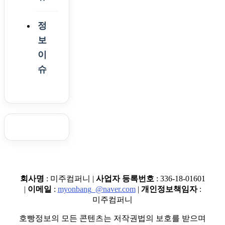
정
보
이
슈
회사명
: 미주컴퍼니 |
사업자 등록번호
: 336-18-01601
|
이메일
:
myonbang_@naver.com
|
개인정보책임자
:
미주컴퍼니
호빵정보의 모든 콘텐츠는 저작권법의 보호를 받으며