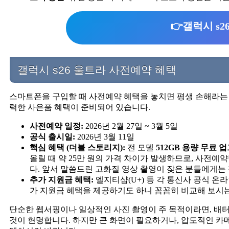
👉갤럭시 s
갤럭시 s26 울트라 사전예약 혜택
스마트폰을 구입할 때 사전예약 혜택을 놓치면 평생 손해라는 말
력한 사은품 혜택이 준비되어 있습니다.
사전예약 일정:
2026년 2월 27일 ~ 3월 5일
공식 출시일:
2026년 3월 11일
핵심 혜택 (더블 스토리지):
전 모델
512GB 용량 무료
올릴 때 약 25만 원의 가격 차이가 발생하므로, 사전예약
다. 앞서 말씀드린 고화질 영상 촬영이 잦은 분들에게는 
추가 지원금 혜택:
엘지티샵(U+) 등 각 통신사 공식 온
가 지원금 혜택을 제공하기도 하니 꼼꼼히 비교해 보시는
단순한 웹서핑이나 일상적인 사진 촬영이 주 목적이라면, 배
것이 현명합니다. 하지만 큰 화면이 필요하거나, 압도적인 카