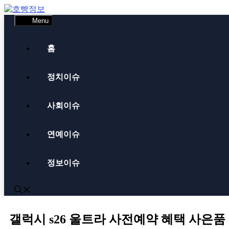
Skip
to
Menu
content
홈
정치이슈
사회이슈
연예이슈
정보이슈
갤럭시 s26 울트라 사전예약 혜택 사은품