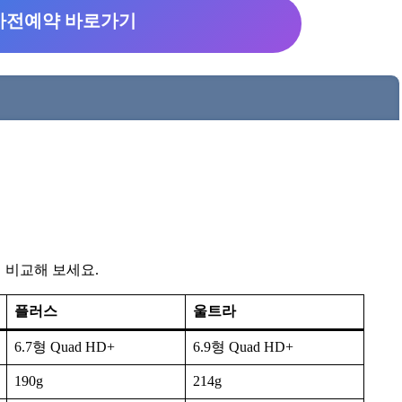
6 사전예약 바로가기
 비교해 보세요.
플러스
울트라
6.7형 Quad HD+
6.9형 Quad HD+
190g
214g