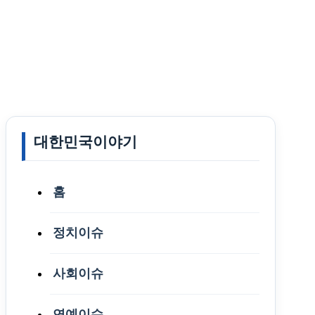
대한민국이야기
홈
정치이슈
사회이슈
연예이슈