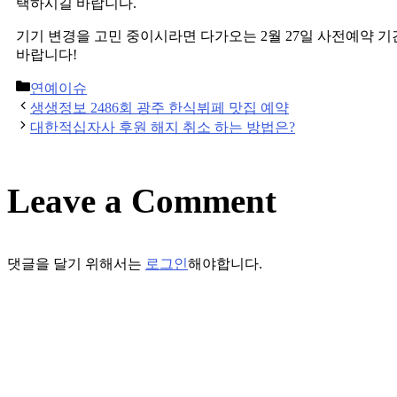
택하시길 바랍니다.
기기 변경을 고민 중이시라면 다가오는 2월 27일 사전예약 기
바랍니다!
Categories
연예이슈
Post
생생정보 2486회 광주 한식뷔페 맛집 예약
navigation
대한적십자사 후원 해지 취소 하는 방법은?
Leave a Comment
댓글을 달기 위해서는
로그인
해야합니다.