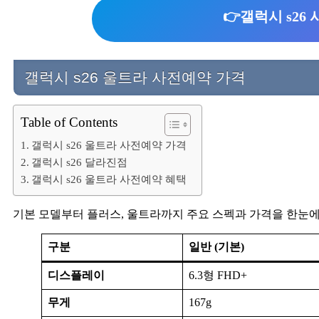
👉갤럭시 s2
갤럭시 s26 울트라 사전예약 가격
Table of Contents
갤럭시 s26 울트라 사전예약 가격
갤럭시 s26 달라진점
갤럭시 s26 울트라 사전예약 혜택
기본 모델부터 플러스, 울트라까지 주요 스펙과 가격을 한눈에
구분
일반 (기본)
디스플레이
6.3형 FHD+
무게
167g