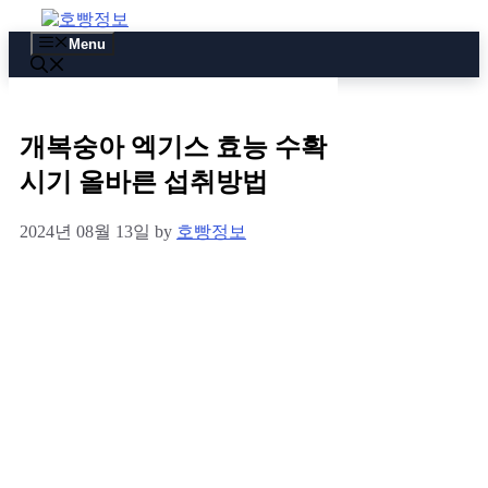
Skip
to
Menu
content
개복숭아 엑기스 효능 수확
시기 올바른 섭취방법
2024년 08월 13일
by
호빵정보