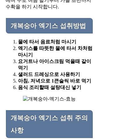
에며 주로 여름 말기부터 가을 초반까지
수확을 하기 시작합니다.
개복숭아 엑기스 섭취방법
물에 타서 음료처럼 마시기
엑기스를 따뜻한 물에 타서 차처럼
마시기
요거트나 아이스크림 먹을때 같이
먹기
샐러드 드레싱으로 사용하기
아침, 저녁으로 1큰술씩 바로 먹기
음식 조리할때 설탕대신 넣기
개복숭아 엑기스 섭취 주의
사항