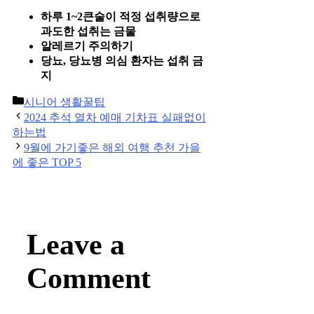
하루 1~2큰술이 적정 섭취량으로
과도한 섭취는 금물
알레르기 주의하기
당뇨, 당뇨병 의심 환자는 섭취 금
지
Categories
시니어 생활꿀팁
Post
2024 추석 열차 예매 기차표 실패없이
navigation
하는법
9월에 가기좋은 해외 여행 추천 가을
에 좋은 TOP 5
Leave a
Comment