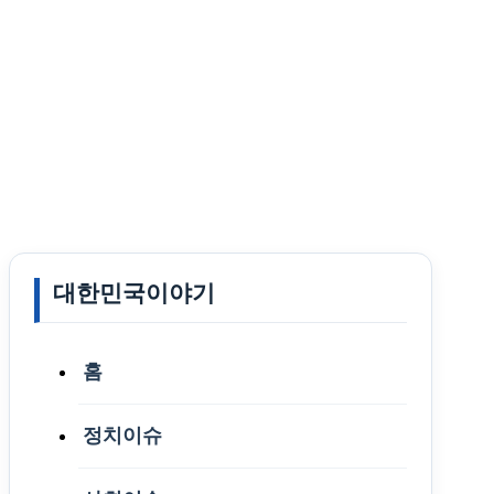
대한민국이야기
홈
정치이슈