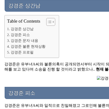
강경준 상간남
Table of Contents
강경준 상간남
강경준 피소
강경준 문자 내용
강경준 불륜 현재상황
강경준 프로필
강경준은 유부녀A씨와 불륜의혹이 공개되면서부터 시작이 되
해를 보고 있다며 소송을 진행 할 것이라고 밝혔으나..
현재 불
강경준 피소
강경준은 유부녀A씨와 일적으로 친밀해졌고 그로인해 불륜까