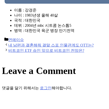
이름 : 강경준
나이 : 1983년생 올해 40살
국적 : 대한민국
데뷔 : 2004년 mbc 시트콤 논스톱5
병역 : 대한민국 육군 병장 만기전역
Categories
연예이슈
Post
내 남편과 결혼해줘 결말 스포 인물관계도 OTT는?
navigation
비트코인 ETF 승인 앞으로 비트코인 전망은?
Leave a Comment
댓글을 달기 위해서는
로그인
해야합니다.