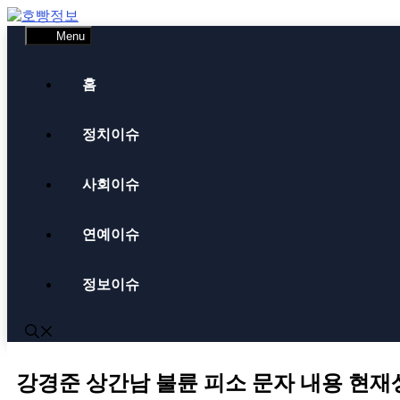
Skip
to
Menu
content
홈
정치이슈
사회이슈
연예이슈
정보이슈
강경준 상간남 불륜 피소 문자 내용 현재