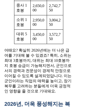
중사 1
2,650,0
2,742,7
00
50
호봉
소위 1
2,950,0
3,004,2
00
50
호봉
대위 5
3,450,0
3,572,7
00
50
호봉
어때요? 확실히 2026년에는 더 나은 급
여를 기대해 볼 수 있겠죠? 특히, 소위는
최대 3호봉까지, 대위는 최대 10호봉까
지 호봉 승급이 가능해지면서, 군인으로
서의 경력과 전문성이 경제적 안정으로
이어질 수 있도록 설계되었답니다. 이는
군인이라는 직업의 매력을 높이고, 장기
복무를 고려하는 분들에게 더욱 긍정적
인 영향을 줄 것으로 기대돼요.
2026년, 더욱 풍성해지는 복