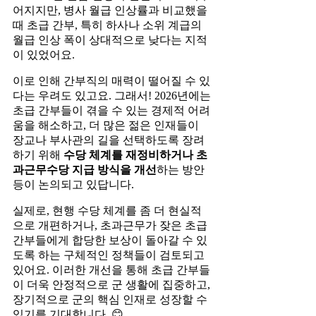
어지지만, 병사 월급 인상률과 비교했을
때 초급 간부, 특히 하사나 소위 계급의
월급 인상 폭이 상대적으로 낮다는 지적
이 있었어요.
이로 인해 간부직의 매력이 떨어질 수 있
다는 우려도 있고요. 그래서! 2026년에는
초급 간부들이 겪을 수 있는 경제적 어려
움을 해소하고, 더 많은 젊은 인재들이
장교나 부사관의 길을 선택하도록 장려
하기 위해
수당 체계를 재정비하거나 초
과근무수당 지급 방식을 개선
하는 방안
등이 논의되고 있답니다.
실제로, 현행 수당 체계를 좀 더 현실적
으로 개편하거나, 초과근무가 잦은 초급
간부들에게 합당한 보상이 돌아갈 수 있
도록 하는 구체적인 정책들이 검토되고
있어요. 이러한 개선을 통해 초급 간부들
이 더욱 안정적으로 군 생활에 집중하고,
장기적으로 군의 핵심 인재로 성장할 수
있기를 기대합니다. 😊