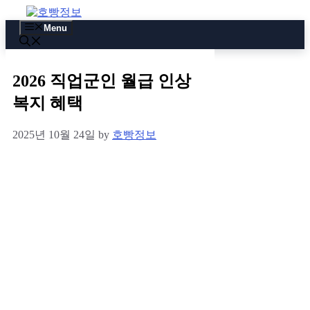
Skip
to
Menu
content
2026 직업군인 월급 인상
복지 혜택
2025년 10월 24일
by
호빵정보