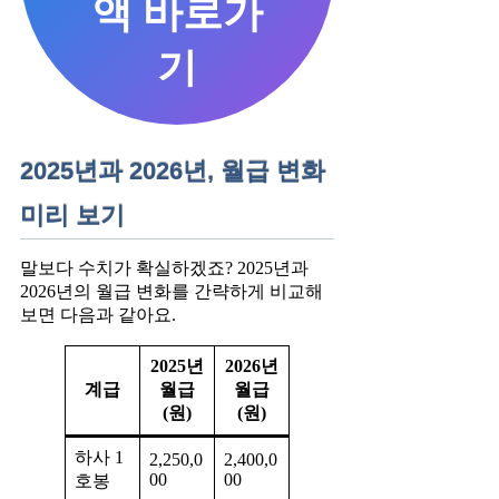
액 바로가
기
2025년과 2026년, 월급 변화
미리 보기
말보다 수치가 확실하겠죠? 2025년과
2026년의 월급 변화를 간략하게 비교해
보면 다음과 같아요.
2025년
2026년
계급
월급
월급
(원)
(원)
하사 1
2,250,0
2,400,0
00
00
호봉