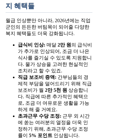
지 혜택들
월급 인상뿐만 아니라, 2026년에는 직업
군인의 든든한 버팀목이 되어줄 다양한
복지 혜택들도 더욱 강화됩니다.
급식비 인상:
매달
2만 원
의 급식비
가 추가로 인상되어, 조금 더 나은
식사를 즐기실 수 있도록 지원합니
다. 물가 상승을 고려한 현실적인
조치라고 할 수 있죠.
직급 보조비 증액:
간부님들의 경
제적 부담을 덜어드리기 위해 직급
보조비가 월
2만 5천 원
상승합니
다. 직급에 따른 추가적인 혜택으
로, 조금 더 여유로운 생활을 가능
하게 해 줄 거예요.
초과근무 수당 조정:
근무 외 시간
에 쏟는 여러분의 열정을 더욱 인
정하기 위해, 초과근무 수당 조정
률이
5% 포인트
인상됩니다.