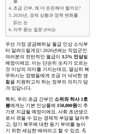
들
초급 간부, 왜 더 든든해야 할까요?
2026년, 경제 상황과 정책 변화를
읽는 눈
자주 묻는 질문 (FAQ)
우선 가장 궁금해하실 월급 인상 소식부
터 알려드릴게요! 2026년에는 직업군인
여러분의 전반적인 월급이
3.5% 인상
될
예정이에요. 이는 단순히 숫자가 오르는
것 이상의 의미를 가지는데요, 열심히 복
무하시는 장병들에게 조금 더 넉넉한 생
활을 지원하고자 하는 정부의 의지가 담
겨 있답니다.
특히, 우리 초급 간부인
소위와 하사 1호
봉
에게는 기본 인상률에
150,000원
이 추
가로 지급될 예정이에요. 사회 초년생으
로서 겪을 수 있는 경제적 부담을 덜어주
고, 장기 복무에 대한 동기 부여를 높이
기 위한 세심한 배려라고 할 수 있죠. 💪