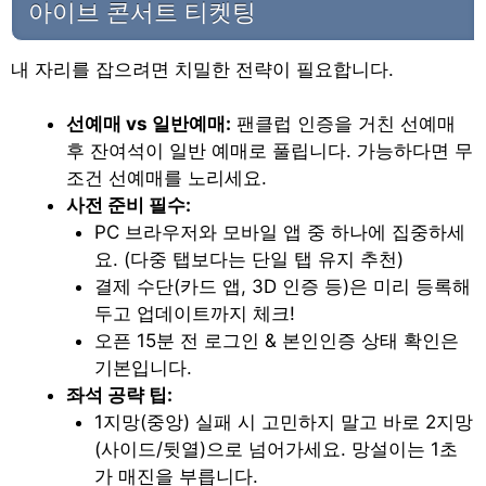
아이브 콘서트 티켓팅
내 자리를 잡으려면 치밀한 전략이 필요합니다.
선예매 vs 일반예매:
팬클럽 인증을 거친 선예매
후 잔여석이 일반 예매로 풀립니다. 가능하다면 무
조건 선예매를 노리세요.
사전 준비 필수:
PC 브라우저와 모바일 앱 중 하나에 집중하세
요. (다중 탭보다는 단일 탭 유지 추천)
결제 수단(카드 앱, 3D 인증 등)은 미리 등록해
두고 업데이트까지 체크!
오픈 15분 전 로그인 & 본인인증 상태 확인은
기본입니다.
좌석 공략 팁:
1지망(중앙) 실패 시 고민하지 말고 바로 2지망
(사이드/뒷열)으로 넘어가세요. 망설이는 1초
가 매진을 부릅니다.