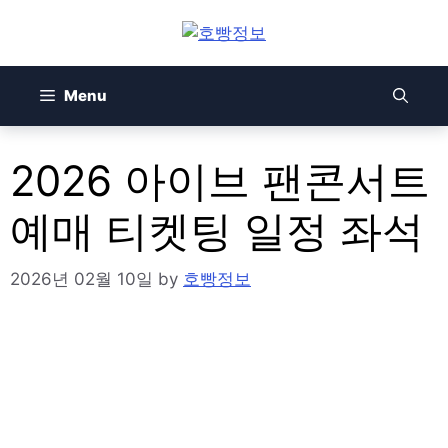
Skip
to
content
Menu
2026 아이브 팬콘서트
예매 티켓팅 일정 좌석
2026년 02월 10일
by
호빵정보