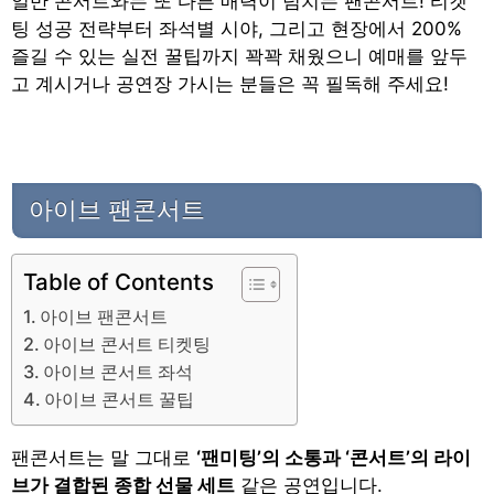
일반 콘서트와는 또 다른 매력이 넘치는 팬콘서트! 티켓
팅 성공 전략부터 좌석별 시야, 그리고 현장에서 200%
즐길 수 있는 실전 꿀팁까지 꽉꽉 채웠으니 예매를 앞두
고 계시거나 공연장 가시는 분들은 꼭 필독해 주세요!
아이브 팬콘서트
Table of Contents
아이브 팬콘서트
아이브 콘서트 티켓팅
아이브 콘서트 좌석
아이브 콘서트 꿀팁
팬콘서트는 말 그대로
‘팬미팅’의 소통과 ‘콘서트’의 라이
브가 결합된 종합 선물 세트
같은 공연입니다.