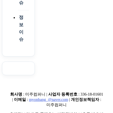
슈
정
보
이
슈
회사명
: 미주컴퍼니 |
사업자 등록번호
: 336-18-01601
|
이메일
:
myonbang_@naver.com
|
개인정보책임자
:
미주컴퍼니