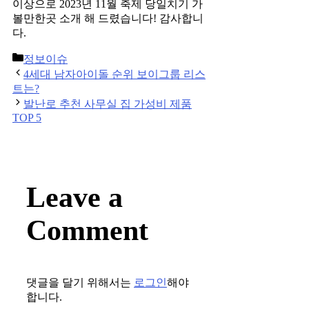
이상으로 2023년 11월 축제 당일치기 가
볼만한곳 소개 해 드렸습니다! 감사합니
다.
Categories
정보이슈
Post
4세대 남자아이돌 순위 보이그룹 리스
navigation
트는?
발난로 추천 사무실 집 가성비 제품
TOP 5
Leave a
Comment
댓글을 달기 위해서는
로그인
해야
합니다.