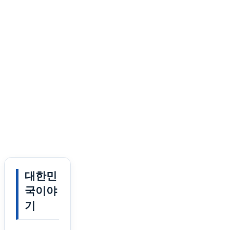
대한민
국이야
기