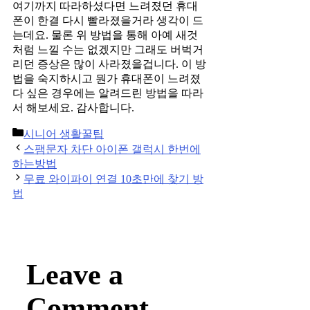
여기까지 따라하셨다면 느려졌던 휴대
폰이 한결 다시 빨라졌을거라 생각이 드
는데요. 물론 위 방법을 통해 아예 새것
처럼 느낄 수는 없겠지만 그래도 버벅거
리던 증상은 많이 사라졌을겁니다. 이 방
법을 숙지하시고 뭔가 휴대폰이 느려졌
다 싶은 경우에는 알려드린 방법을 따라
서 해보세요. 감사합니다.
Categories
시니어 생활꿀팁
Post
스팸문자 차단 아이폰 갤럭시 한번에
navigation
하는방법
무료 와이파이 연결 10초만에 찾기 방
법
Leave a
Comment