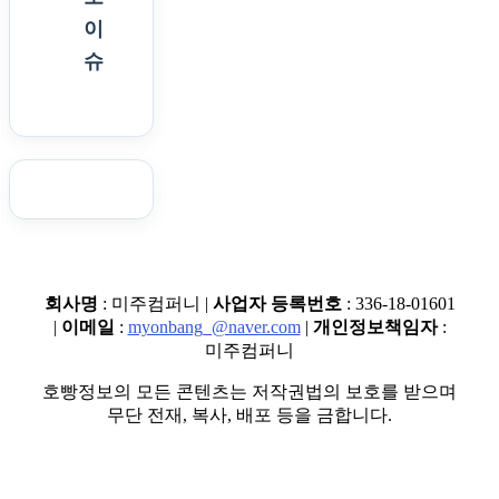
이
슈
회사명
: 미주컴퍼니 |
사업자 등록번호
: 336-18-01601
|
이메일
:
myonbang_@naver.com
|
개인정보책임자
:
미주컴퍼니
호빵정보의 모든 콘텐츠는 저작권법의 보호를 받으며
무단 전재, 복사, 배포 등을 금합니다.