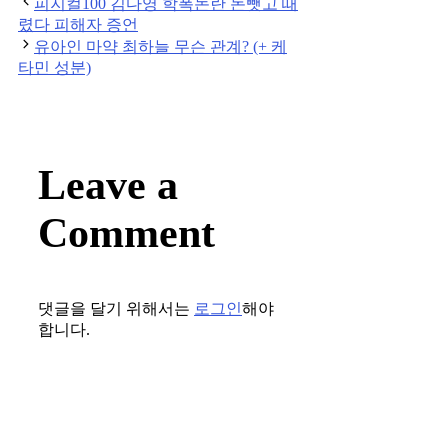
Post
피지컬100 김다영 학폭논란 돈뺏고 때
navigation
렸다 피해자 증언
유아인 마약 최하늘 무슨 관계? (+ 케
타민 성분)
Leave a
Comment
댓글을 달기 위해서는
로그인
해야
합니다.