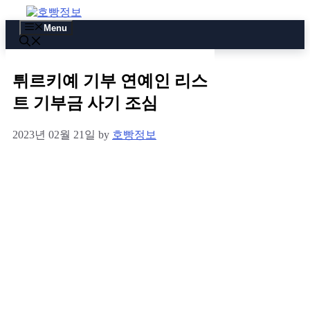
Skip
to
Menu
content
튀르키예 기부 연예인 리스
트 기부금 사기 조심
2023년 02월 21일
by
호빵정보