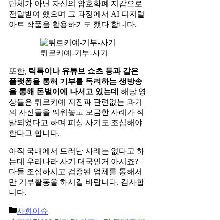
단체가 아닌 자신의 암호화폐 지갑으로
전달받여 했으며 그 과정에서 AI 디지털
아트 작품을 활용하기도 했다 합니다.
튀르키예-기부-사기
또한,
틱톡이나 유튜브 쇼츠 등과 같은
플랫폼을 통해 기부를 독려하는 생방송
을 통해 돈벌이에 나서고 있는데
해당 영
상들은 튀르키예 지진과 관련없는 과거
의 사진들을 띄워놓고 모금한 사례가 적
발되었다고 하며 피싱 사기도 조심해야
한다고 합니다.
아직 국내에서 드러난 사례는 없다고 하
는데 우리나라 사기 대국인거 아시죠?
다들 조심하시고 검증된 업체를 통해서
만 기부활동을 하시길 바랍니다. 감사합
니다.
Categories
사회이슈