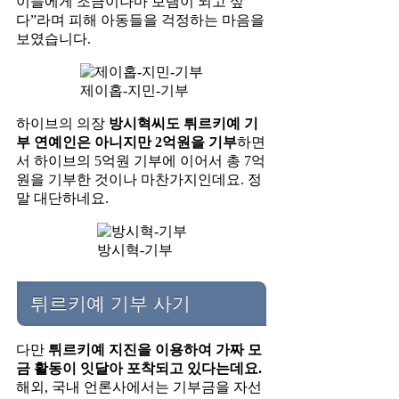
이들에게 조금이나마 보탬이 되고 싶
다”라며 피해 아동들을 걱정하는 마음을
보였습니다.
제이홉-지민-기부
하이브의 의장
방시혁씨도 튀르키예 기
부 연예인은 아니지만 2억원을 기부
하면
서 하이브의 5억원 기부에 이어서 총 7억
원을 기부한 것이나 마찬가지인데요. 정
말 대단하네요.
방시혁-기부
튀르키예 기부 사기
다만
튀르키예 지진을 이용하여 가짜 모
금 활동이 잇달아 포착되고 있다는데요.
해외, 국내 언론사에서는 기부금을 자선