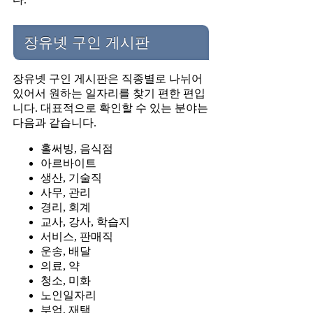
장유넷 구인 게시판
장유넷 구인 게시판은 직종별로 나뉘어
있어서 원하는 일자리를 찾기 편한 편입
니다. 대표적으로 확인할 수 있는 분야는
다음과 같습니다.
홀써빙, 음식점
아르바이트
생산, 기술직
사무, 관리
경리, 회계
교사, 강사, 학습지
서비스, 판매직
운송, 배달
의료, 약
청소, 미화
노인일자리
부업, 재택