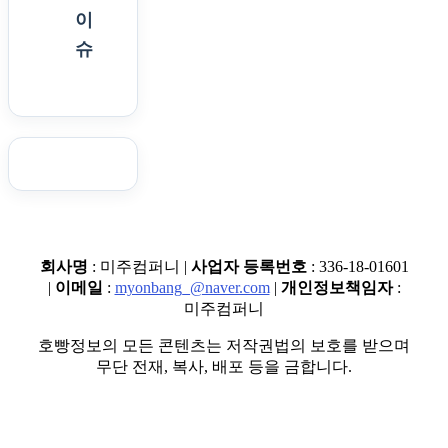
이
슈
회사명
: 미주컴퍼니 |
사업자 등록번호
: 336-18-01601
|
이메일
:
myonbang_@naver.com
|
개인정보책임자
:
미주컴퍼니
호빵정보의 모든 콘텐츠는 저작권법의 보호를 받으며
무단 전재, 복사, 배포 등을 금합니다.